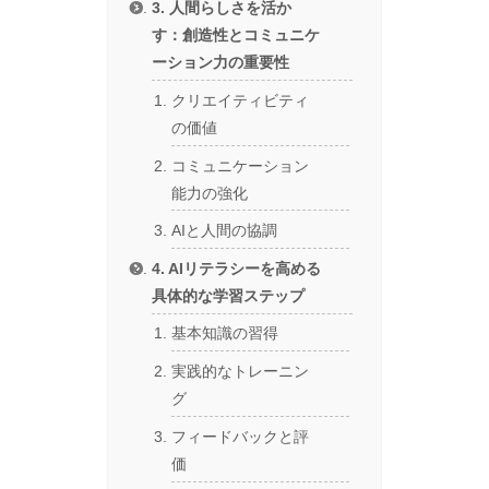
3. 人間らしさを活か
す：創造性とコミュニケ
ーション力の重要性
クリエイティビティ
の価値
コミュニケーション
能力の強化
AIと人間の協調
4. AIリテラシーを高める
具体的な学習ステップ
基本知識の習得
実践的なトレーニン
グ
フィードバックと評
価