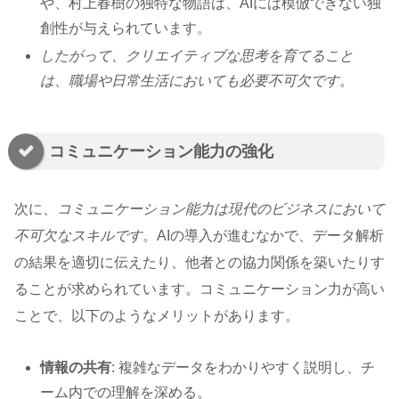
や、村上春樹の独特な物語は、AIには模倣できない独
創性が与えられています。
したがって、クリエイティブな思考を育てること
は、職場や日常生活においても必要不可欠です
。
コミュニケーション能力の強化
次に、
コミュニケーション能力は現代のビジネスにおいて
不可欠なスキルです
。AIの導入が進むなかで、データ解析
の結果を適切に伝えたり、他者との協力関係を築いたりす
ることが求められています。コミュニケーション力が高い
ことで、以下のようなメリットがあります。
情報の共有
: 複雑なデータをわかりやすく説明し、チ
ーム内での理解を深める。