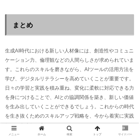
まとめ
生成AI時代における新しい人材像には、創造性やコミュニ
ケーション力、倫理観などの人間らしさが求められていま
す。これらのスキルを磨きながら、AIツールの活用方法を
学び、デジタルリテラシーを高めていくことが重要です。
日々の学習と実践を積み重ね、変化に柔軟に対応できる力
を身につけることで、AIとの協調関係を築き、新しい価値
を生み出していくことができるでしょう。これからの時代
を生き抜くためのスキルアップ戦略を、今から着実に実践
していきましょう。
メニュー
ホーム
検索
トップ
サイドバー