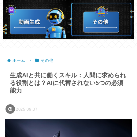
ホーム
その他
生成AIと共に働くスキル：人間に求められ
る役割とは？AIに代替されない5つの必須
能力
2025.09.07