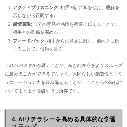
アクティブリスニング
: 相手の話に耳を傾け、理解を
示しながら質問する。
感情表現
: 自分の意見や感情を率直に伝えることで、
相手との関係を深める。
フィードバック
: 相手からの意見に対し、前向きに応
じることで、信頼を築く。
これらのスキルを磨くことで、AIとの共存をよりスムーズ
に進めることができるでしょう。
人間らしい創造性とコミ
ュニケーション力を兼ね備えることが、これからの時代に
おいてますます価値を持つ所存です。
4. AIリテラシーを高める具体的な学習
ステップ