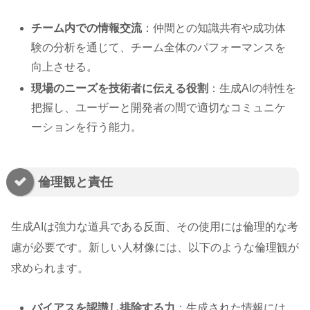
チーム内での情報交流
：仲間との知識共有や成功体
験の分析を通じて、チーム全体のパフォーマンスを
向上させる。
現場のニーズを技術者に伝える役割
：生成AIの特性を
把握し、ユーザーと開発者の間で適切なコミュニケ
ーションを行う能力。
倫理観と責任
生成AIは強力な道具である反面、その使用には倫理的な考
慮が必要です。新しい人材像には、以下のような倫理観が
求められます。
バイアスを認識し排除する力
：生成された情報には