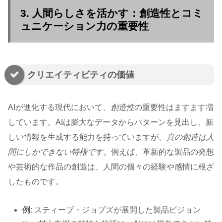
3. 人間らしさを活かす：創造性とコミ
ュニケーション力の重要性
クリエイティビティの価値
AIが進化する現代において、
創造性
の重要性はますます増
しています。AIは膨大なデータからパターンを見出し、新
しい情報を生成する能力を持っていますが、
真の創造は人
間にしかできない特権です
。例えば、革新的な製品の発想
や芸術的な作品の創造は、人間の個々の経験や感情に根ざ
したものです。
例
: スティーブ・ジョブズが展開した製品ビジョン