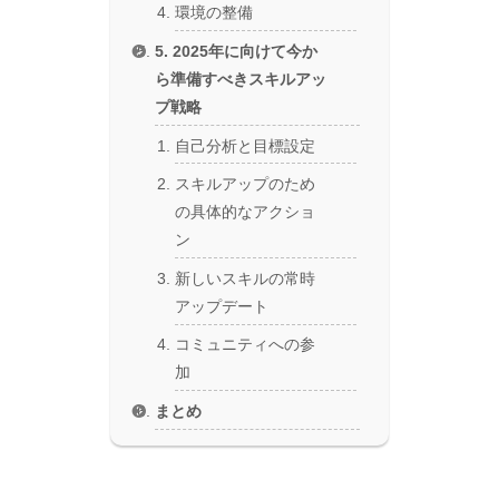
環境の整備
5. 2025年に向けて今か
ら準備すべきスキルアッ
プ戦略
自己分析と目標設定
スキルアップのため
の具体的なアクショ
ン
新しいスキルの常時
アップデート
コミュニティへの参
加
まとめ