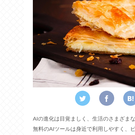
AIの進化は目覚ましく、生活のさまざま
無料のAIツールは身近で利用しやすく、