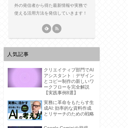
外の発信者から得た最新情報や実務で
使える活用方法を発信していきます！
人気記事
クリエイティブ部門でAI
アシスタント：デザイン
とコピー制作の新しいワ
ークフローを完全解説
【実践事例8選】
実務に革命をもたらす生
成AI: 効率的な資料作成
とリサーチのための戦略