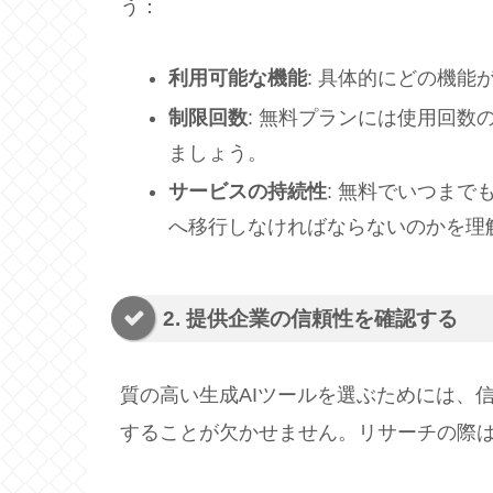
う：
利用可能な機能
: 具体的にどの機
制限回数
: 無料プランには使用回
ましょう。
サービスの持続性
: 無料でいつま
へ移行しなければならないのかを理
2. 提供企業の信頼性を確認する
質の高い生成AIツールを選ぶためには、
することが欠かせません。リサーチの際