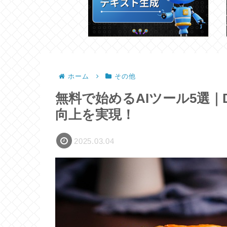
ホーム
その他
無料で始めるAIツール5選｜
向上を実現！
2025.03.04