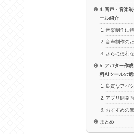
4. 音声・音楽
ール紹介
音楽制作に特
音声制作のた
さらに便利な
5. アバター作
料AIツールの
良質なアバ
アプリ開発
おすすめの無
まとめ