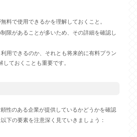
能が無料で使用できるかを理解しておくこと。
数の制限があることが多いため、その詳細を確認し
でも利用できるのか、それとも将来的に有料プラン
解しておくことも重要です。
信頼性のある企業が提供しているかどうかを確認
は以下の要素を注意深く見ていきましょう：