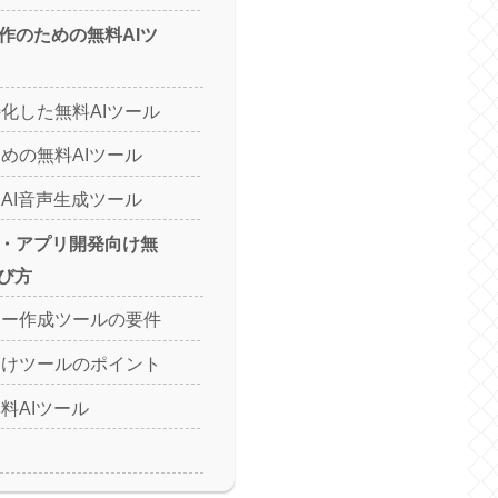
制作のための無料AIツ
化した無料AIツール
めの無料AIツール
AI音声生成ツール
成・アプリ開発向け無
選び方
ター作成ツールの要件
向けツールのポイント
料AIツール