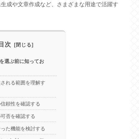
像生成や文章作成など、さまざまな用途で活躍す
。
目次
ールを選ぶ前に知ってお
提供される範囲を理解す
業の信頼性を確認する
用の可否を確認する
に合った機能を検討する