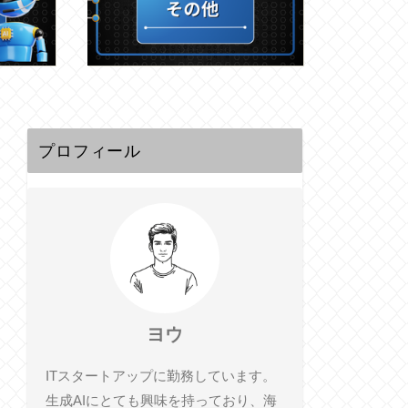
プロフィール
ヨウ
ITスタートアップに勤務しています。
生成AIにとても興味を持っており、海