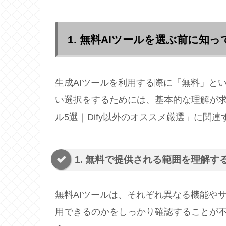
1. 無料AIツールを選ぶ前に知
生成AIツールを利用する際に「無料」と
い選択をするためには、基本的な理解が求
ル5選｜Dify以外のオススメ厳選」に関
1. 無料で提供される範囲を理解す
無料AIツールは、それぞれ異なる機能や
用できるのかをしっかり確認することが