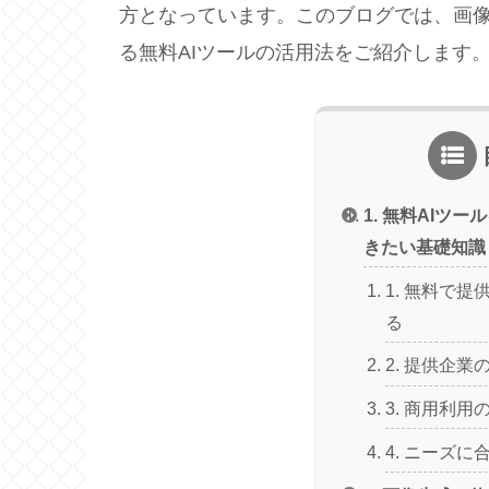
方となっています。このブログでは、画
る無料AIツールの活用法をご紹介します
1. 無料AIツ
きたい基礎知識
1. 無料で
る
2. 提供企
3. 商用利
4. ニーズ