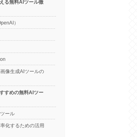
使える無料AIツール徹
OpenAI）
ion
画像生成AIツールの
おすすめの無料AIツー
Iツール
効率化するための活用