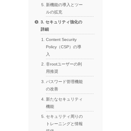
新機能の導入とツー
ルの拡充
3. セキュリティ強化の
詳細
Content Security
Policy（CSP）の導
入
非rootユーザーの利
用推奨
パスワード管理機能
の改善
新たなセキュリティ
機能
セキュリティ周りの
トレーニングと情報