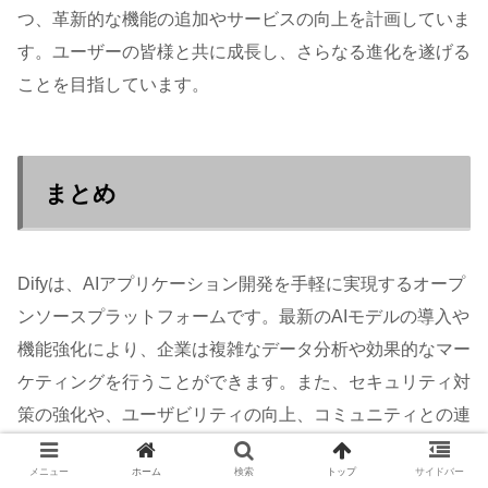
つ、革新的な機能の追加やサービスの向上を計画していま
す。ユーザーの皆様と共に成長し、さらなる進化を遂げる
ことを目指しています。
まとめ
Difyは、AIアプリケーション開発を手軽に実現するオープ
ンソースプラットフォームです。最新のAIモデルの導入や
機能強化により、企業は複雑なデータ分析や効果的なマー
ケティングを行うことができます。また、セキュリティ対
策の強化や、ユーザビリティの向上、コミュニティとの連
携強化など、Difyは継続的に進化を遂げています。今後さ
メニュー
ホーム
検索
トップ
サイドバー
らなる機能追加やサービスの向上が期待されており、ユー