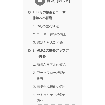
目次
1. Difyの概要とユーザー
体験への影響
Difyの主な利点
ユーザー体験の向上
課題とその対応策
2. v0.9.2の主要アップデ
ート内容
新規AIモデルの導入
ワークフロー機能の
改善
画像生成機能の強化
セキュリティ機能の
強化