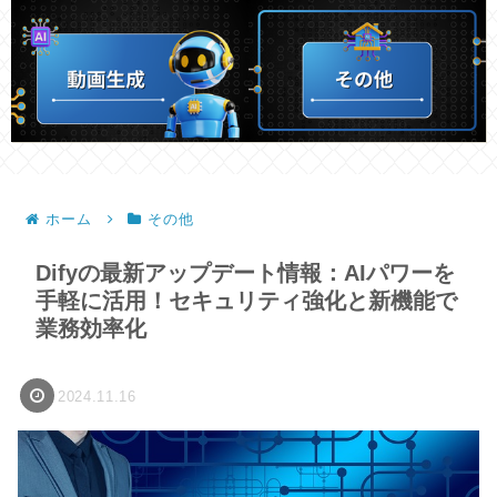
ホーム
その他
Difyの最新アップデート情報：AIパワーを
手軽に活用！セキュリティ強化と新機能で
業務効率化
2024.11.16