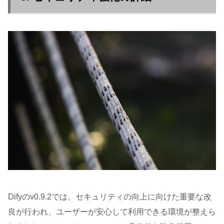
Difyのv0.9.2では、セキュリティの向上に向けた重要な改
良が行われ、ユーザーが安心して利用できる環境が整えら