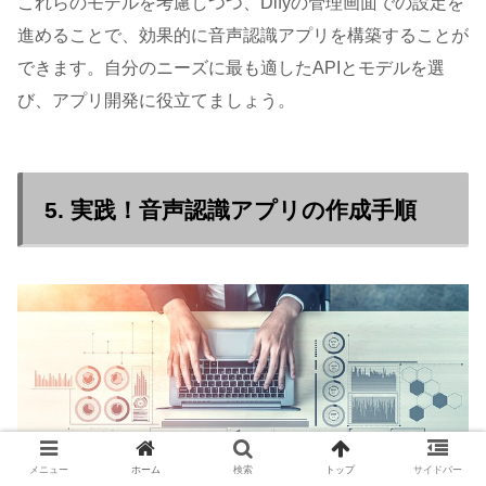
これらのモデルを考慮しつつ、Difyの管理画面での設定を
進めることで、効果的に音声認識アプリを構築することが
できます。自分のニーズに最も適したAPIとモデルを選
び、アプリ開発に役立てましょう。
5. 実践！音声認識アプリの作成手順
メニュー
ホーム
検索
トップ
サイドバー