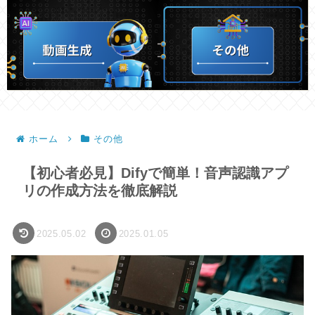
ホーム
その他
【初心者必見】Difyで簡単！音声認識アプ
リの作成方法を徹底解説
2025.05.02
2025.01.05