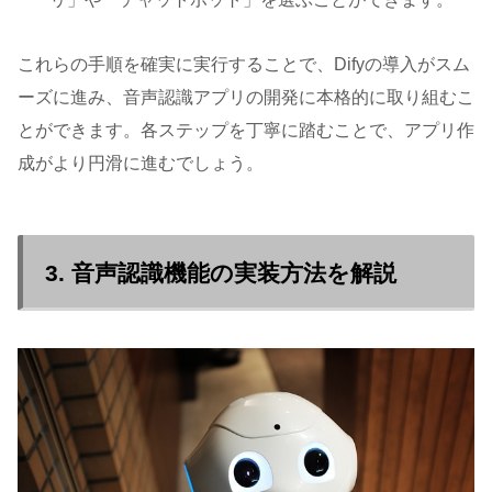
これらの手順を確実に実行することで、Difyの導入がスム
ーズに進み、音声認識アプリの開発に本格的に取り組むこ
とができます。各ステップを丁寧に踏むことで、アプリ作
成がより円滑に進むでしょう。
3. 音声認識機能の実装方法を解説