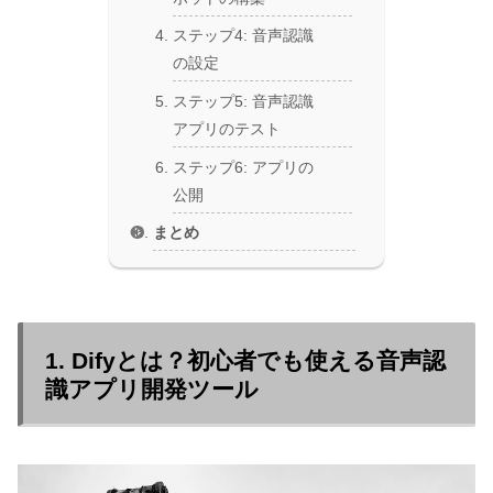
ステップ4: 音声認識
の設定
ステップ5: 音声認識
アプリのテスト
ステップ6: アプリの
公開
まとめ
1. Difyとは？初心者でも使える音声認
識アプリ開発ツール