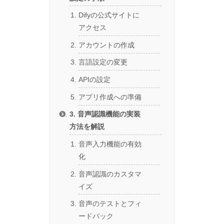
Difyの公式サイトに
アクセス
アカウントの作成
言語設定の変更
APIの設定
アプリ作成への準備
3. 音声認識機能の実装
方法を解説
音声入力機能の有効
化
音声認識のカスタマ
イズ
音声のテストとフィ
ードバック