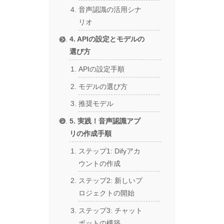
音声認識の活用シナ
リオ
4. APIの設定とモデルの
選び方
APIの設定手順
モデルの選び方
推奨モデル
5. 実践！音声認識アプ
リの作成手順
ステップ1: Difyアカ
ウントの作成
ステップ2: 新しいプ
ロジェクトの開始
ステップ3: チャット
ボットの構築