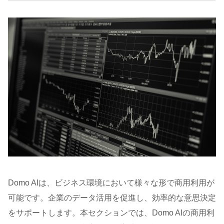
Domo AIは、ビジネス環境において様々な形で商用利用が
可能です。企業のデータ活用を促進し、効率的な意思決定
をサポートします。本セクションでは、Domo AIの商用利