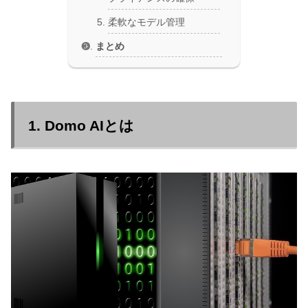
柔軟なモデル管理
まとめ
1. Domo AIとは