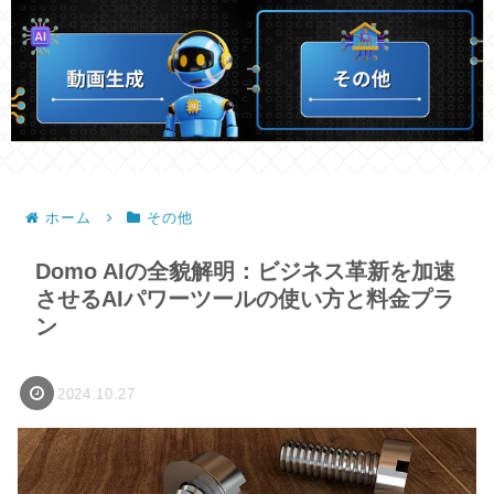
ホーム
その他
Domo AIの全貌解明：ビジネス革新を加速
させるAIパワーツールの使い方と料金プラ
ン
2024.10.27