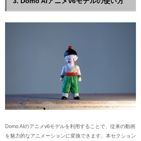
3. Domo AIアニメv6モデルの使い方
Domo AIのアニメv6モデルを利用することで、従来の動画
を魅力的なアニメーションに変換できます。本セクション