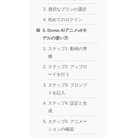
適切なプランの選択
初めてのログイン
3. Domo AIアニメv6モ
デルの使い方
ステップ1: 動画の準
備
ステップ2: アップロ
ードを行う
ステップ3: プロンプ
トを記入
ステップ4: 設定と生
成
ステップ5: アニメー
ションの確認