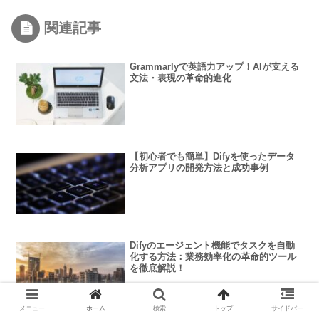
関連記事
Grammarlyで英語力アップ！AIが支える
文法・表現の革命的進化
【初心者でも簡単】Difyを使ったデータ
分析アプリの開発方法と成功事例
Difyのエージェント機能でタスクを自動
化する方法：業務効率化の革命的ツール
を徹底解説！
メニュー
ホーム
検索
トップ
サイドバー