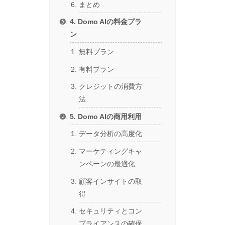
まとめ
4. Domo AIの料金プラ
ン
無料プラン
有料プラン
クレジットの消費方
法
5. Domo AIの商用利用
データ分析の高度化
マーケティングキャ
ンペーンの最適化
顧客インサイトの取
得
セキュリティとコン
プライアンスの確保