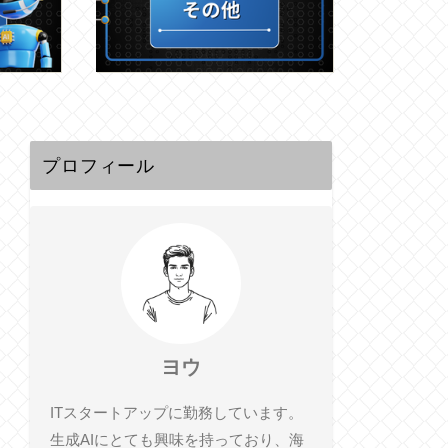
プロフィール
ヨウ
ITスタートアップに勤務しています。
生成AIにとても興味を持っており、海