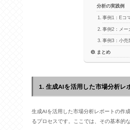
分析の実践例
事例1：Eコ
事例2：メー
事例3：小売
まとめ
1. 生成AIを活用した市場分析
生成AIを活用した市場分析レポートの作
るプロセスです。ここでは、その基本的