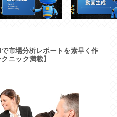
Iで市場分析レポートを素早く作
テクニック満載】