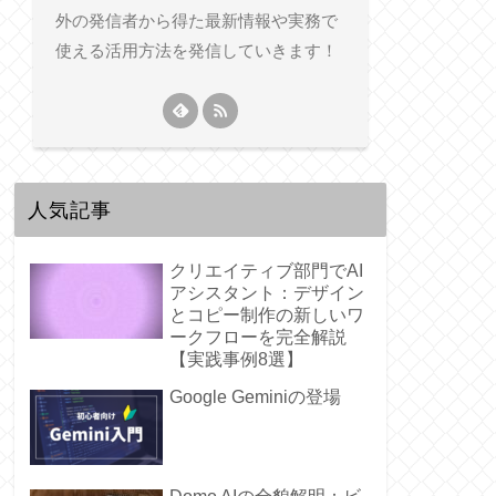
外の発信者から得た最新情報や実務で
使える活用方法を発信していきます！
人気記事
クリエイティブ部門でAI
アシスタント：デザイン
とコピー制作の新しいワ
ークフローを完全解説
【実践事例8選】
Google Geminiの登場