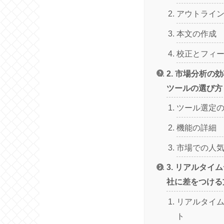
アウトライ
本文の作成
校正とフィ
2. 市場分析の
ツールの選び方
ツール選定
機能の詳細
市場での人
3. リアルタイ
社に差をつける
リアルタイ
ト