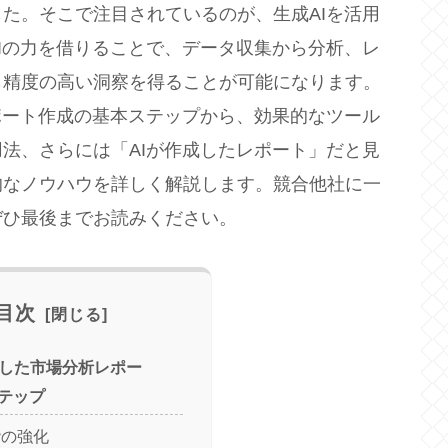
た。そこで注目されているのが、生成AIを活用
Iの力を借りることで、データ収集から分析、レ
も精度の高い洞察を得ることが可能になります。
ポート作成の基本ステップから、効果的なツール
法、さらには「AIが作成したレポート」だと見
的なノウハウを詳しく解説します。競合他社に一
ぜひ最後までお読みください。
目次
活用した市場分析レポー
テップ
階の強化