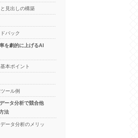
ンと見出しの構築
ードバック
効率を劇的に上げるAI
の基本ポイント
気ツール例
ムデータ分析で競合他
方法
ムデータ分析のメリッ