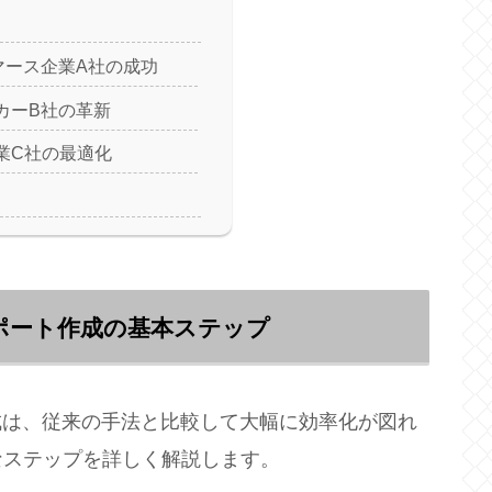
マース企業A社の成功
カーB社の革新
業C社の最適化
レポート作成の基本ステップ
成は、従来の手法と比較して大幅に効率化が図れ
なステップを詳しく解説します。