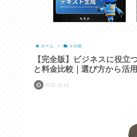
ホーム
その他
【完全版】ビジネスに役立つ
と料金比較｜選び方から活
2025.10.16