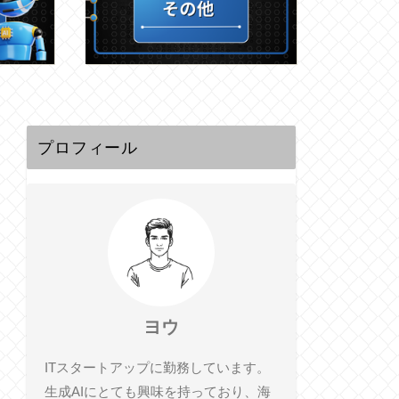
プロフィール
ヨウ
ITスタートアップに勤務しています。
生成AIにとても興味を持っており、海