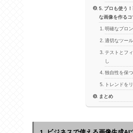
5. プロも使う
な画像を作るコ
明確なプロ
適切なツー
テストとフ
し
独自性を保
トレンドを
まとめ
1. ビジネスで使える画像生成A