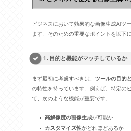
ビジネスにおいて効果的な画像生成AIツ
ます。そのための重要なポイントを以下
1. 目的と機能がマッチしているか
まず最初に考慮すべきは、
ツールの目的
の特性を持っています。例えば、特定の
て、次のような機能が重要です。
高解像度の画像生成
が可能か
カスタマイズ性
がどれほどあるか