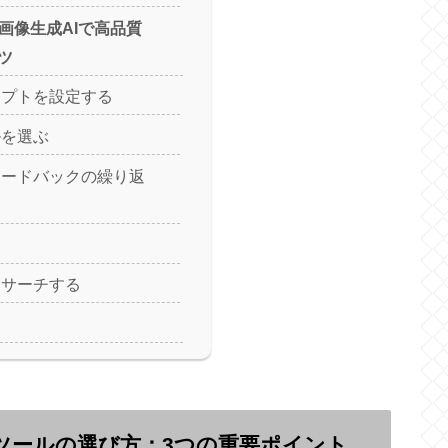
！画像生成AIで高品質
ツ
ンプトを設定する
ルを選ぶ
ィードバックの繰り返
つ
リサーチする
Iツールの選び方：3つの重要ポイント