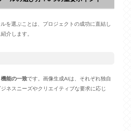
ールを選ぶことは、プロジェクトの成功に直結し
に紹介します。
と機能の一致
です。画像生成AIは、それぞれ独自
ビジネスニーズやクリエイティブな要求に応じ