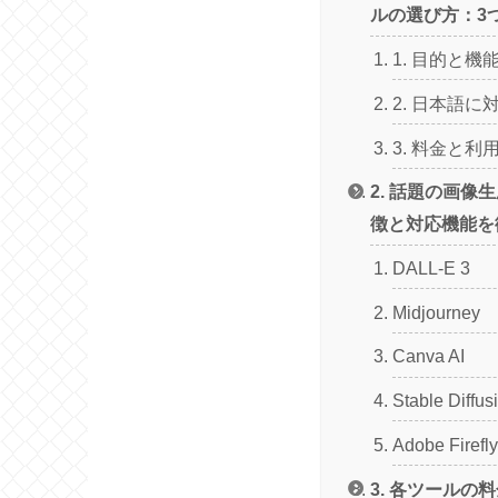
ルの選び方：3
1. 目的と
2. 日本語
3. 料金と
2. 話題の画像
徴と対応機能を
DALL-E 3
Midjourney
Canva AI
Stable Diffus
Adobe Firefly
3. 各ツールの