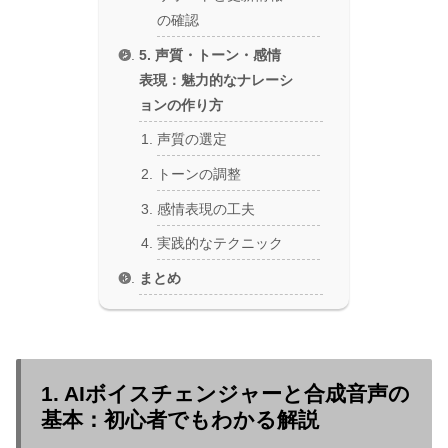
の確認
5. 声質・トーン・感情
表現：魅力的なナレーシ
ョンの作り方
声質の選定
トーンの調整
感情表現の工夫
実践的なテクニック
まとめ
1. AIボイスチェンジャーと合成音声の
基本：初心者でもわかる解説