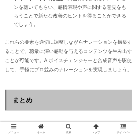
ンを聴いてもらい、感情表現や声に関する意見をも
らうことで新たな改善のヒントを得ることができる
でしょう。
これらの要素を適切に調整しながらナレーションを構築す
ることで、聴衆に深い感動を与えるコンテンツを生み出す
ことが可能です。AIボイスチェンジャーと合成音声を駆使
して、手軽にプロ並みのナレーションを実現しましょう。
まとめ
AIボイスチェンジャーと合成音声は、ナレーション制作に
メニュー
ホーム
検索
トップ
サイドバー
革命をもたらしています。この技術を活用することで、誰