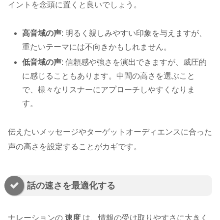
イントを念頭に置くと良いでしょう。
高音域の声
: 明るく親しみやすい印象を与えますが、
重たいテーマには不向きかもしれません。
低音域の声
: 信頼感や強さを演出できますが、威圧的
に感じることもあります。中間の高さを選ぶこと
で、様々なリスナーにアプローチしやすくなりま
す。
伝えたいメッセージやターゲットオーディエンスに合った
声の高さを設定することがカギです。
話の速さを最適化する
ナレーションの
速度
は、情報の受け取りやすさに大きく