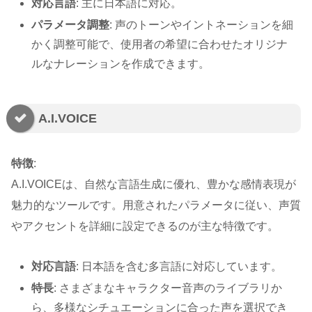
対応言語
: 主に日本語に対応。
パラメータ調整
: 声のトーンやイントネーションを細
かく調整可能で、使用者の希望に合わせたオリジナ
ルなナレーションを作成できます。
A.I.VOICE
特徴
:
A.I.VOICEは、自然な言語生成に優れ、豊かな感情表現が
魅力的なツールです。用意されたパラメータに従い、声質
やアクセントを詳細に設定できるのが主な特徴です。
対応言語
: 日本語を含む多言語に対応しています。
特長
: さまざまなキャラクター音声のライブラリか
ら、多様なシチュエーションに合った声を選択でき