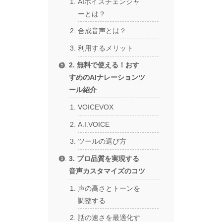
AIボイスチェンジャ
ーとは？
合成音声とは？
利用するメリット
2. 無料で使える！おす
すめのAIナレーションツ
ール紹介
VOICEVOX
A.I.VOICE
ツールの選び方
3. プロ品質を実現する
音声カスタマイズのコツ
声の高さとトーンを
調整する
話の速さを最適化す