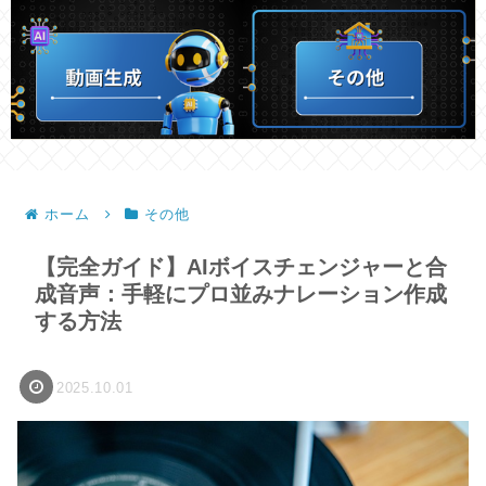
ホーム
その他
【完全ガイド】AIボイスチェンジャーと合
成音声：手軽にプロ並みナレーション作成
する方法
2025.10.01