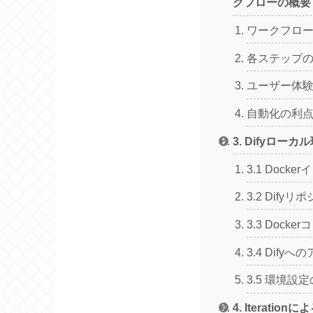
クフローの概要
ワークフロ
各ステップ
ユーザー体
自動化の利
3. Difyロー
3.1 Dock
3.2 Dify
3.3 Dock
3.4 Dify
3.5 環境設
4. Iterati