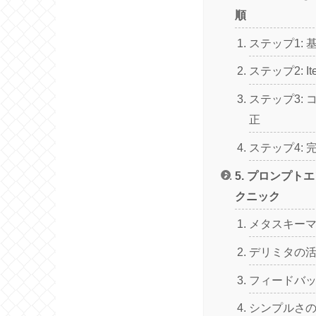
順
ステップ1:
ステップ2: It
ステップ3:
正
ステップ4:
5. プロンプト
クニック
メタスキー
デリミタの
フィードバ
シンプルさ