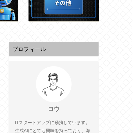
プロフィール
ヨウ
ITスタートアップに勤務しています。
生成AIにとても興味を持っており、海