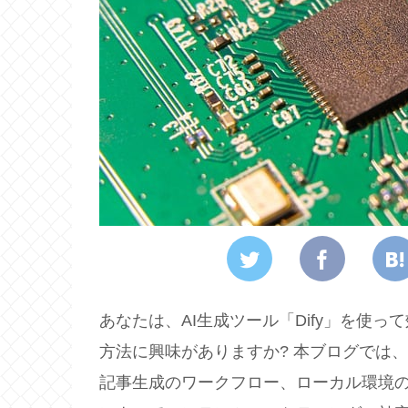
あなたは、AI生成ツール「Dify」を使
方法に興味がありますか? 本ブログでは、
記事生成のワークフロー、ローカル環境の