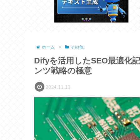
ホーム
その他
Difyを活用したSEO最適
ンツ戦略の極意
2024.11.13