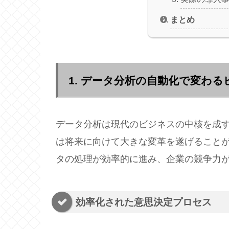
まとめ
1. データ分析の自動化で変わ
データ分析は現代のビジネスの中核を成
は将来に向けて大きな変革を遂げることが
タの処理が効率的に進み、企業の競争力
効率化された意思決定プロセス