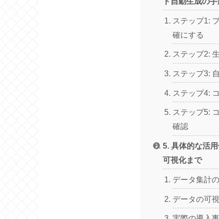
ド自動生成の手
ステップ1:
確にする
ステップ2: 
ステップ3:
ステップ4:
ステップ5:
確認
5. 具体的な活
可視化まで
データ集計
データの可
実際の導入