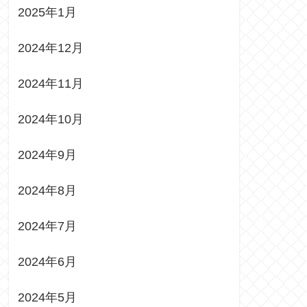
2025年1月
2024年12月
2024年11月
2024年10月
2024年9月
2024年8月
2024年7月
2024年6月
2024年5月