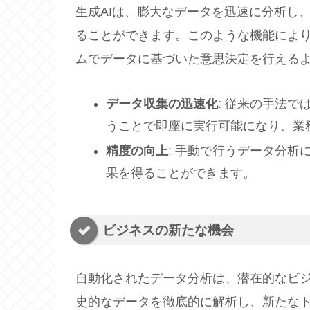
生成AIは、膨大なデータを迅速に分析し
ることができます。このような機能によ
ムでデータに基づいた意思決定を行える
データ収集の迅速化
: 従来の手法で
うことで即座に実行可能になり、業
精度の向上
: 手動で行うデータ分
果を得ることができます。
ビジネスの新たな機会
自動化されたデータ分析は、潜在的なビジ
史的なデータを徹底的に解析し、新たな