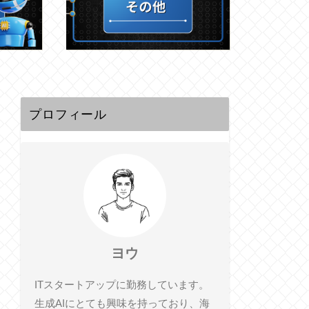
プロフィール
ヨウ
ITスタートアップに勤務しています。
生成AIにとても興味を持っており、海