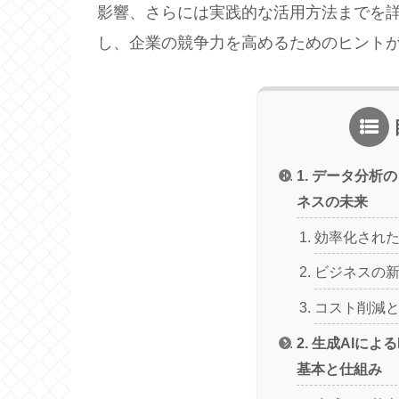
影響、さらには実践的な活用方法までを
し、企業の競争力を高めるためのヒント
1. データ分析
ネスの未来
効率化され
ビジネスの
コスト削減
2. 生成AIによ
基本と仕組み