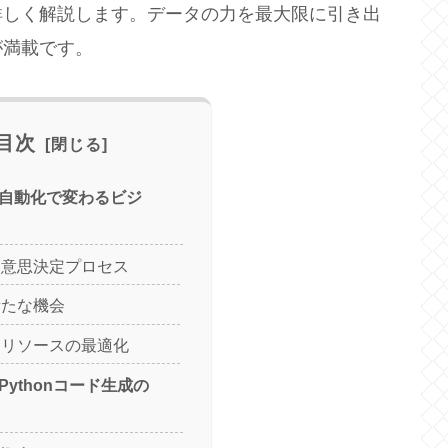
詳しく解説します。データの力を最大限に引き出
が満載です。
目次
の自動化で変わるビジ
た意思決定プロセス
新たな機会
とリソースの最適化
るPythonコード生成の