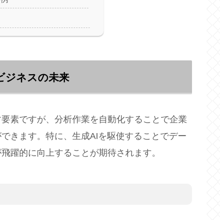
るビジネスの未来
す要素ですが、分析作業を自動化することで企業
できます。特に、生成AIを駆使することでデー
が飛躍的に向上することが期待されます。