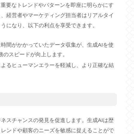
、重要なトレンドやパターンを即座に明らかにす
り、経営者やマーケティング担当者はリアルタイ
ようになり、以下の利点を享受できます。
は時間がかかっていたデータ収集が、生成AIを使
務のスピードが向上します。
析によるヒューマンエラーを軽減し、より正確な結
ネスチャンスの発見を促進します。生成AIは歴
トレンドや顧客のニーズを敏感に捉えることがで