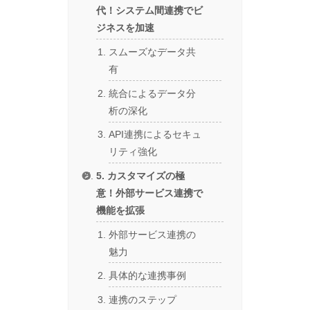
代！システム間連携でビ
ジネスを加速
スムーズなデータ共
有
統合によるデータ分
析の深化
API連携によるセキュ
リティ強化
5. カスタマイズの極
意！外部サービス連携で
機能を拡張
外部サービス連携の
魅力
具体的な連携事例
連携のステップ