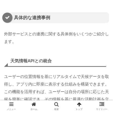
具体的な連携事例
外部サービスとの連携に関する具体例をいくつかご紹介し
ます。
天気情報APIとの統合
ユーザーの位置情報を基にリアルタイムで天候データを取
得し、アプリ内に即座に表示する仕組みを構築できます。
この機能を活用すれば、ユーザーは自分の場所に応じた天
候を簡単に確認でき、その情報を基に最適な活動計画を立
てることが可能になります。
メニュー
ホーム
検索
トップ
サイドバー