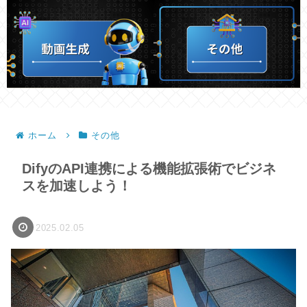
ホーム
その他
DifyのAPI連携による機能拡張術でビジネ
スを加速しよう！
2025.02.05