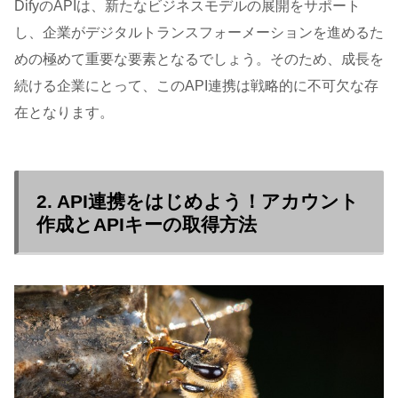
DifyのAPIは、新たなビジネスモデルの展開をサポート
し、企業がデジタルトランスフォーメーションを進めるた
めの極めて重要な要素となるでしょう。そのため、成長を
続ける企業にとって、このAPI連携は戦略的に不可欠な存
在となります。
2. API連携をはじめよう！アカウント
作成とAPIキーの取得方法