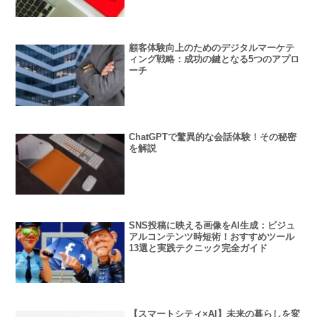
顧客体験向上のためのデジタルマーケテ
ィング戦略：成功の鍵となる5つのアプロ
ーチ
ChatGPTで驚異的な会話体験！その秘密
を解説
SNS投稿に映える画像をAI生成：ビジュ
アルコンテンツ時短術！おすすめツール
13選と実践テクニック完全ガイド
【スマートシティ×AI】未来の暮らしを変