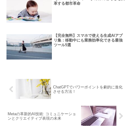
革する都市革命
【完全無料】スマホで使える生成AIアプ
リ集：移動中にも業務効率化できる最強
ツール5選
ChatGPTでパワーポイントを劇的に進化
させる方法！
Metaの革新的AI技術: コミュニケーショ
ンとクリエイティブ表現の未来