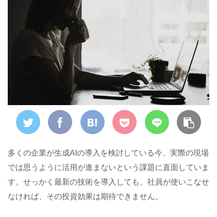
多くの企業が生成AIの導入を検討している今、実際の現場
では思うように活用が進まないという課題に直面していま
す。せっかく最新の技術を導入しても、社員が使いこなせ
なければ、その投資効果は期待できません。