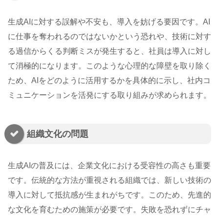
生成AIに対する誤解や不安も、導入を妨げる要因です。AI
に仕事を奪われるのではないかという恐れや、技術に対す
る過信からくる判断ミスが発生すると、社員は導入に対し
て消極的になります。このような心理的な障壁を取り除く
ため、AIをどのように活用するかを具体的に示し、社内コ
ミュニケーションを活発にする取り組みが求められます。
組織文化の問題
生成AIの普及には、企業文化における受容性の高さも重要
です。伝統的な方法が重視される組織では、新しい技術の
導入に対して抵抗感が生まれがちです。このため、先進的
な文化を育むための施策が必要です。失敗を恐れずにチャ