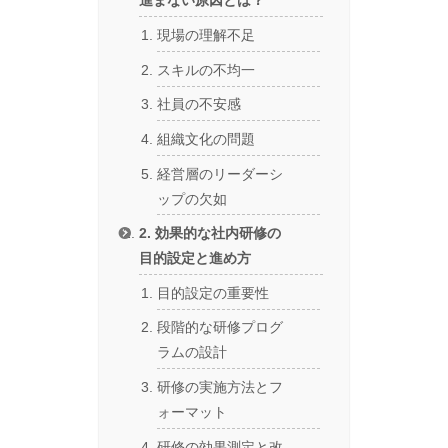
進まない原因とは？
現場の理解不足
スキルの不均一
社員の不安感
組織文化の問題
経営層のリーダーシ
ップの欠如
2. 効果的な社内研修の
目的設定と進め方
目的設定の重要性
段階的な研修プログ
ラムの設計
研修の実施方法とフ
ォーマット
研修の効果測定と改