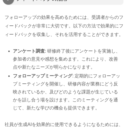
フォローアップの効果を高めるためには、受講者からのフ
ィードバックが非常に大切です。以下の方法で効果的にフ
ィードバックを収集し、それを活用することができます。
アンケート調査
: 研修終了後にアンケートを実施し、
参加者の意見や感想を集めます。これにより、改善
点や新たなニーズが明らかになります。
フォローアップミーティング
: 定期的にフォローアッ
プミーティングを開催し、研修内容が業務にどう反
映されているか、及びどのような課題が生じている
かを話し合う場を設けます。このミーティングを通
じて、新たな学びの機会も提供できます。
社員が生成AIを効果的に使用できるようになるためには、