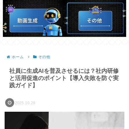
ホーム
その他
社員に生成AIを普及させるには？社内研修
と活用促進のポイント【導入失敗を防ぐ実
践ガイド】
2025.10.28