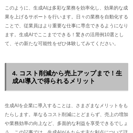
このように、生成AIは多彩な業務を効率化し、効果的な成
果を上げるサポートを行います。日々の業務を自動化する
ことで、従業員はより重要な仕事に専念できるようになり
ます。生成AIでここまでできる！驚きの活用例10選とし
て、その新たな可能性をぜひ体験してみてください。
4. コスト削減から売上アップまで！生
成AI導入で得られるメリット
生成AIを企業に導入することは、さまざまなメリットをも
たらします。単なるコスト削減にとどまらず、売上の増加
や業務効率の向上など、多面的な利益を享受できるでしょ
う。この記事では、生成AIがもたらす主な利点について詳