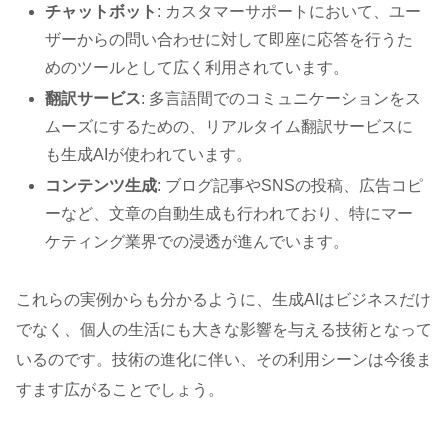
チャットボット
: カスタマーサポートにおいて、ユー
ザーからの問い合わせに対して即座に応答を行うた
めのツールとして広く利用されています。
翻訳サービス
: 多言語間でのコミュニケーションをス
ムーズにするための、リアルタイム翻訳サービスに
も生成AIが使われています。
コンテンツ生成
: ブログ記事やSNSの投稿、広告コピ
ーなど、文章の自動生成も行われており、特にマー
ケティング業界での浸透が進んでいます。
これらの実例からも分かるように、生成AIはビジネスだけ
でなく、個人の生活にも大きな影響を与える技術となって
いるのです。技術の進化に伴い、その利用シーンは今後ま
すます広がることでしょう。