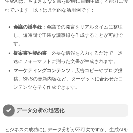
生成AIは、さまざまな文書を瞬時に自動生成する能力に優
れています。以下は具体的な活用例です：
会議の議事録
：会議での発言をリアルタイムに整理
し、短時間で正確な議事録を作成することが可能で
す。
提案書や契約書
：必要な情報を入力するだけで、迅
速にフォーマットに則った文書が生成されます。
マーケティングコンテンツ
：広告コピーやブログ投
稿、SNSの更新内容など、ターゲットに合わせたコ
ンテンツを早く作成できます。
データ分析の迅速化
ビジネスの成功にはデータ分析が不可欠ですが、生成AIを