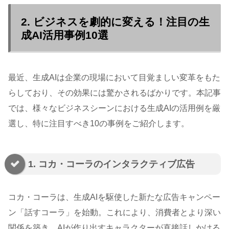
2. ビジネスを劇的に変える！注目の生
成AI活用事例10選
最近、生成AIは企業の現場において目覚ましい変革をもた
らしており、その効果には驚かされるばかりです。本記事
では、様々なビジネスシーンにおける生成AIの活用例を厳
選し、特に注目すべき10の事例をご紹介します。
1. コカ・コーラのインタラクティブ広告
コカ・コーラは、生成AIを駆使した新たな広告キャンペー
ン「話すコーラ」を始動。これにより、消費者とより深い
関係を築き、AIが作り出すキャラクターが直接話しかける