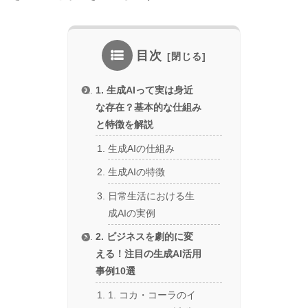
目次
1. 生成AIって実は身近
な存在？基本的な仕組み
と特徴を解説
生成AIの仕組み
生成AIの特徴
日常生活における生
成AIの実例
2. ビジネスを劇的に変
える！注目の生成AI活用
事例10選
1. コカ・コーラのイ