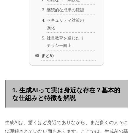
継続的な成果の確認
セキュリティ対策の
強化
社員教育を通じたリ
テラシー向上
まとめ
1. 生成AIって実は身近な存在？基本的
な仕組みと特徴を解説
生成AIは、驚くほど身近でありながら、まだ多くの人々に
は理解されていない面もあります。ここでは、生成AIの基