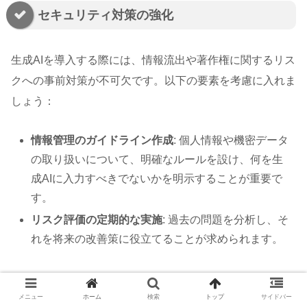
セキュリティ対策の強化
生成AIを導入する際には、情報流出や著作権に関するリス
クへの事前対策が不可欠です。以下の要素を考慮に入れま
しょう：
情報管理のガイドライン作成
: 個人情報や機密データ
の取り扱いについて、明確なルールを設け、何を生
成AIに入力すべきでないかを明示することが重要で
す。
リスク評価の定期的な実施
: 過去の問題を分析し、そ
れを将来の改善策に役立てることが求められます。
社員教育を通じたリテラシー向上
メニュー
ホーム
検索
トップ
サイドバー