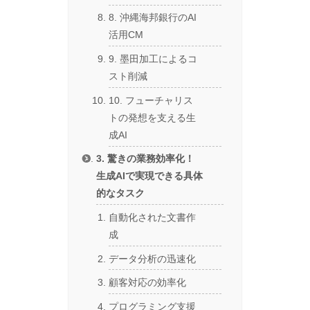
8. 沖縄海邦銀行のAI
活用CM
9. 墨田加工によるコ
スト削減
10. フューチャリス
トの発想を支える生
成AI
3. 驚きの業務効率化！
生成AIで実現できる具体
的なタスク
自動化された文書作
成
データ分析の迅速化
顧客対応の効率化
プログラミング支援