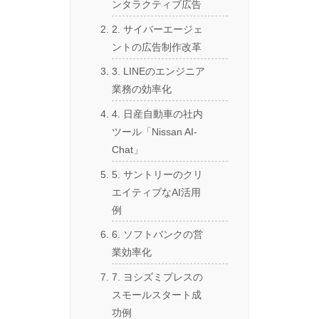
ンタラクティブ広告
2. サイバーエージェ
ントの広告制作改革
3. LINEのエンジニア
業務の効率化
4. 日産自動車の社内
ツール「Nissan AI-
Chat」
5. サントリーのクリ
エイティブなAI活用
例
6. ソフトバンクの営
業効率化
7. ヨシズミプレスの
スモールスタート成
功例