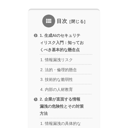
目次
1. 生成AIのセキュリテ
ィリスク入門：知ってお
くべき基本的な懸念点
情報漏洩リスク
法的・倫理的懸念
技術的な脆弱性
内部の人材教育
2. 企業が直面する情報
漏洩の危険性とその対策
方法
情報漏洩の具体的な