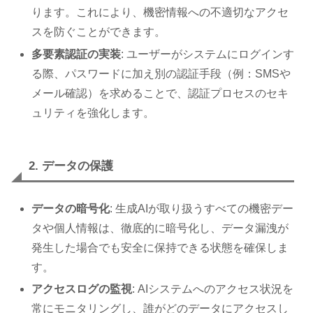
ります。これにより、機密情報への不適切なアクセ
スを防ぐことができます。
多要素認証の実装
: ユーザーがシステムにログインす
る際、パスワードに加え別の認証手段（例：SMSや
メール確認）を求めることで、認証プロセスのセキ
ュリティを強化します。
2. データの保護
データの暗号化
: 生成AIが取り扱うすべての機密デー
タや個人情報は、徹底的に暗号化し、データ漏洩が
発生した場合でも安全に保持できる状態を確保しま
す。
アクセスログの監視
: AIシステムへのアクセス状況を
常にモニタリングし、誰がどのデータにアクセスし