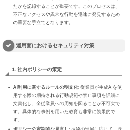
たかを記録することが重要です。このプロセスは、
不正なアクセスや異常な行動を迅速に発見するため
の重要な手立てとなります。
運用面におけるセキュリティ対策
1. 社内ポリシーの策定
AI利用に関するルールの明文化
: 従業員が生成AIを使
用する際の期待される行動規範や禁止事項を詳細に
文書化し、全従業員への周知を図ることが不可欠で
す。具体的な事例を用いた教育も非常に効果的で
す。
ポリシーの定期的な見直し
: 技術の進展に応じて、既