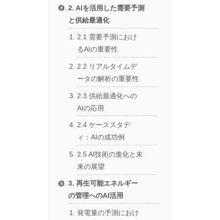
2. AIを活用した需要予測
と供給最適化
2.1 需要予測におけ
るAIの重要性
2.2 リアルタイムデ
ータの解析の重要性
2.3 供給最適化への
AIの応用
2.4 ケーススタデ
ィ：AIの成功例
2.5 AI技術の進化と未
来の展望
3. 再生可能エネルギー
の管理へのAI活用
発電量の予測におけ