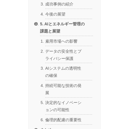
成功事例の紹介
今後の展望
5. AIとエネルギー管理の
課題と展望
雇用市場への影響
データの安全性とプ
ライバシー保護
AIシステムの透明性
の確保
持続可能な技術の発
展
決定的なイノベーシ
ョンの可能性
倫理的配慮の重要性