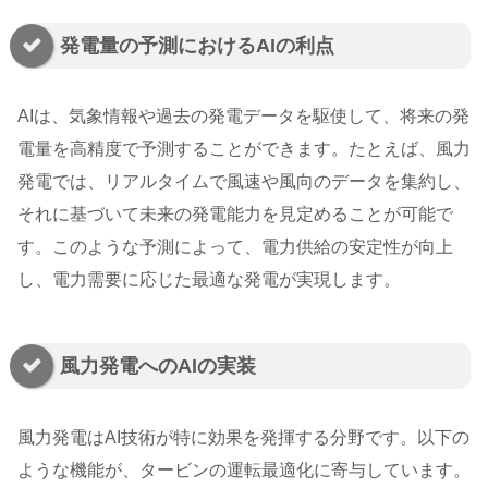
発電量の予測におけるAIの利点
AIは、気象情報や過去の発電データを駆使して、将来の発
電量を高精度で予測することができます。たとえば、風力
発電では、リアルタイムで風速や風向のデータを集約し、
それに基づいて未来の発電能力を見定めることが可能で
す。このような予測によって、電力供給の安定性が向上
し、電力需要に応じた最適な発電が実現します。
風力発電へのAIの実装
風力発電はAI技術が特に効果を発揮する分野です。以下の
ような機能が、タービンの運転最適化に寄与しています。