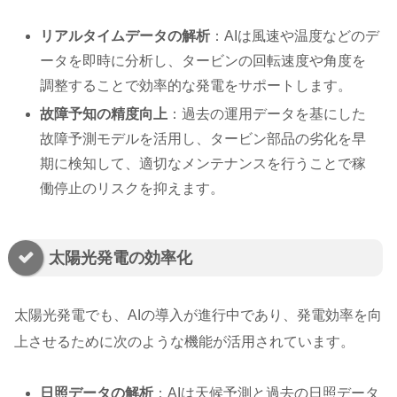
リアルタイムデータの解析
：AIは風速や温度などのデ
ータを即時に分析し、タービンの回転速度や角度を
調整することで効率的な発電をサポートします。
故障予知の精度向上
：過去の運用データを基にした
故障予測モデルを活用し、タービン部品の劣化を早
期に検知して、適切なメンテナンスを行うことで稼
働停止のリスクを抑えます。
太陽光発電の効率化
太陽光発電でも、AIの導入が進行中であり、発電効率を向
上させるために次のような機能が活用されています。
日照データの解析
：AIは天候予測と過去の日照データ