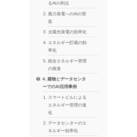
るAIの利点
風力発電へのAIの実
装
太陽光発電の効率化
エネルギー貯蔵の効
率化
統合エネルギー管理
の推進
4. 建物とデータセンタ
ーでのAI活用事例
スマートビルによる
エネルギー管理の進
化
データセンターのエ
ネルギー効率化