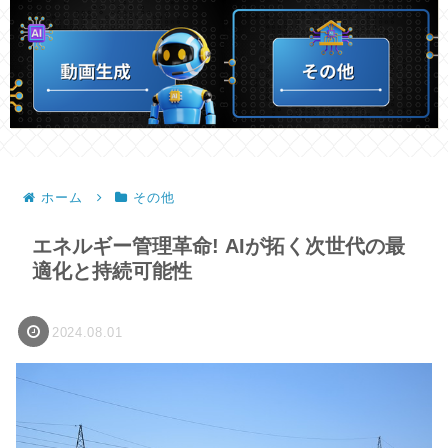
ホーム
その他
エネルギー管理革命! AIが拓く次世代の最
適化と持続可能性
2024.08.01