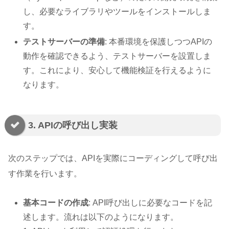
し、必要なライブラリやツールをインストールしま
す。
テストサーバーの準備
: 本番環境を保護しつつAPIの
動作を確認できるよう、テストサーバーを設置しま
す。これにより、安心して機能検証を行えるように
なります。
3. APIの呼び出し実装
次のステップでは、APIを実際にコーディングして呼び出
す作業を行います。
基本コードの作成
: API呼び出しに必要なコードを記
述します。流れは以下のようになります。