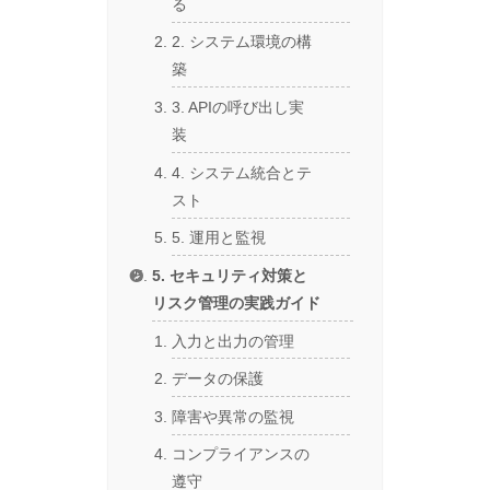
る
2. システム環境の構
築
3. APIの呼び出し実
装
4. システム統合とテ
スト
5. 運用と監視
5. セキュリティ対策と
リスク管理の実践ガイド
入力と出力の管理
データの保護
障害や異常の監視
コンプライアンスの
遵守