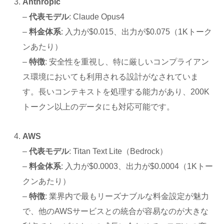
Anthropic
–
代表モデル
: Claude Opus4
–
料金体系
: 入力が$0.015、出力が$0.075（1Kトーク
ンあたり）
–
特徴
: 安全性を重視し、特に厳しいコンプライアン
ス環境においても利用される設計がなされていま
す。長いコンテキストを処理する能力があり、200K
トークン以上のデータにも対応可能です。
AWS
–
代表モデル
: Titan Text Lite（Bedrock）
–
料金体系
: 入力が$0.0003、出力が$0.0004（1Kトー
クンあたり）
–
特徴
: 業界内で最もリーズナブルな料金設定が魅力
で、他のAWSサービスとの統合が容易なのが大きな