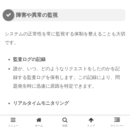
障害や異常の監視
システムの正常性を常に監視する体制を整えることも大切
です。
監査ログの記録
誰が、いつ、どのようなリクエストをしたのかを記
録する監査ログを保有します。この記録により、問
題発生時に迅速に原因を特定できます。
リアルタイムモニタリング
システムのパフォーマンスや異常をリアルタイムで
メニュー
ホーム
検索
トップ
サイドバー
監視するツールを活用し、予期しない問題が生じた