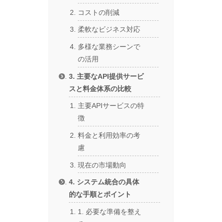
コストの削減
柔軟なビジネス対応
多様な業務シーンで
の活用
3. 主要なAPI提供サービ
スと料金体系の比較
主要APIサービスの特
徴
料金と利用効率の考
慮
現在の市場動向
4. システム統合の具体
的な手順とポイント
1. 必要な準備を整え