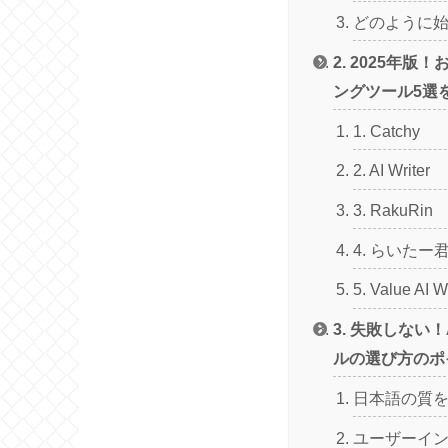
どのように
2. 2025年版
ングツール5選
1. Catchy
2. AI Writer
3. RakuRin
4. らいたー
5. Value AI Wr
3. 失敗しない
ルの選び方のポ
日本語の質
ユーザーイ