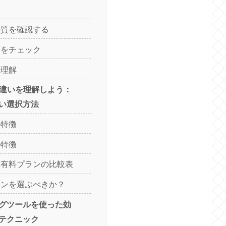
の質を確認する
度をチェック
の理解
の違いを理解しよう：
い選択方法
の特徴
の特徴
と有料プランの比較表
ランを選ぶべきか？
ィングツールを使った効
テクニック