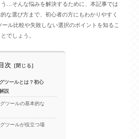
まう…そんな悩みを解決するために、本記事では
体的な選び方まで、初心者の方にもわかりやすく
めツール比較や失敗しない選択のポイントを知るこ
ことでしょう。
目次
ィングツールとは？初心
解説
ングツールの基本的な
ングツールが役立つ場