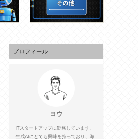
プロフィール
ヨウ
ITスタートアップに勤務しています。
生成AIにとても興味を持っており、海