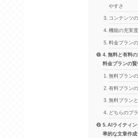
やすさ
コンテンツ
機能の充実
料金プラン
4. 無料と有料
料金プランの賢
無料プラン
有料プラン
無料プラン
どちらのプ
5. AIライテ
率的な文章作成