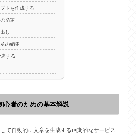
ンプトを作成する
体の指定
示出し
文章の編集
考慮する
？初心者のための基本解説
用して自動的に文章を生成する画期的なサービス