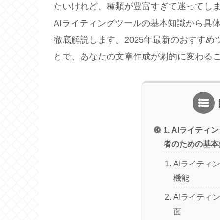
たいけれど、種類が豊富すぎて迷ってし
AIライティングツールの基本知識から具
徹底解説します。2025年最新のおすす
とで、あなたの文章作成が劇的に変わる
1. AIライテ
者のための基本
AIライティ
機能
AIライティ
面