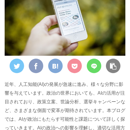
近年、人工知能(AI)の発展が急速に進み、様々な分野に影
響を与えています。政治の世界においても、AIの活用が注
目されており、政策立案、世論分析、選挙キャンペーンな
ど、さまざまな側面で変革が期待されています。本ブログ
では、AIが政治にもたらす可能性と課題について詳しく探
っていきます。AIの政治への影響を理解し、適切な活用方