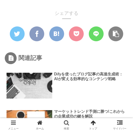
シェアする
関連記事
Difyを使ったブログ記事の高速生成術：
AIが変える効率的なコンテンツ戦略
マーケットトレンド予測に勝つ!これから
の企業成功の鍵を解説
メニュー
ホーム
検索
トップ
サイドバー