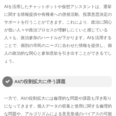
AIを活用したチャットボットや仮想アシスタントは、選挙
に関する情報提供や有権者への啓発活動、投票意思決定の
サポートを行うことができます。これにより、政治に関心
が低い人々や政治プロセスが理解しにくいと感じている
人々も、政治参加のハードルが下がります。AIを活用する
ことで、個別の市民のニーズに合わせた情報を提供し、個
人の政治的な関心と参加意欲を引き出すことができるでし
ょう。
AIの役割拡大に伴う課題
一方で、AIの役割拡大には倫理的な問題や課題も浮き彫り
になってきます。個人データの収集と使用に関する倫理的
な問題や、アルゴリズムによる意見形成のバイアスの可能