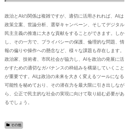
政治とAIの関係は複雑ですが、適切に活用されれば、AIは
政策立案、世論分析、選挙キャンペーン、そしてデジタル
民主主義の推進に大きな貢献をすることができます。しか
し、その一方で、プライバシーの保護、倫理的な問題、情
報の偏りや操作への懸念など、様々な課題も存在します。
政治家、技術者、市民社会が協力し、AIを政治の発展に活
かすための適切なガバナンスの枠組みを構築していくこと
が重要です。AIは政治の未来を大きく変えるツールになる
可能性を秘めており、その潜在力を最大限に引き出しなが
ら、公正で民主的な社会の実現に向けて取り組む必要があ
るでしょう。
その他