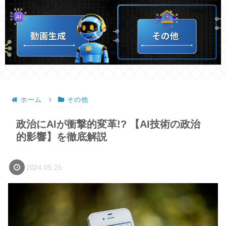
ホーム
その他
政治にAIが衝撃的変革!? 【AI技術の政治
的影響】を徹底解説
2024.05.25