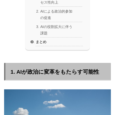
セス性向上
AIによる政治的参加
の促進
AIの役割拡大に伴う
課題
まとめ
1. AIが政治に変革をもたらす可能性