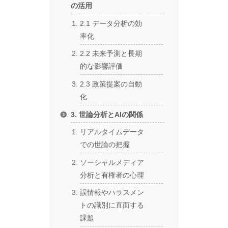
の活用
2.1 データ分析の効
率化
2.2 未来予測と長期
的な影響評価
2.3 政策提案の自動
化
3. 世論分析とAIの関係
リアルタイムデータ
での世論の把握
ソーシャルメディア
分析と有権者の心理
誤情報やハラスメン
トの識別に直面する
課題