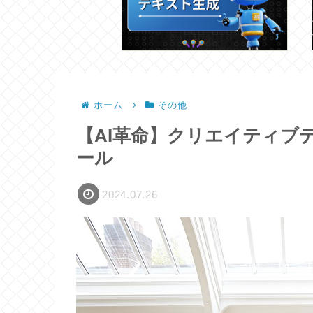
ホーム
その他
【AI革命】クリエイティブ
ール
2024.07.26