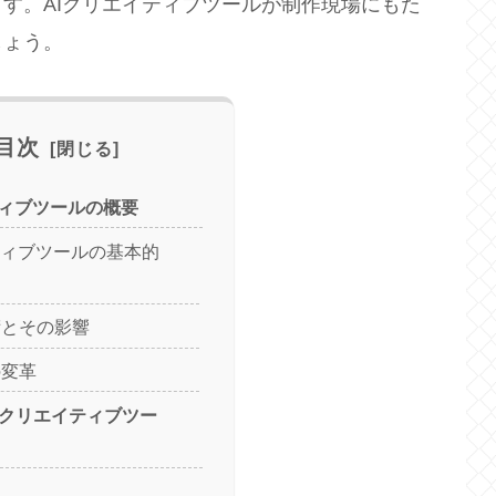
す。AIクリエイティブツールが制作現場にもた
しょう。
目次
イティブツールの概要
ティブツールの基本的
術とその影響
の変革
AIクリエイティブツー