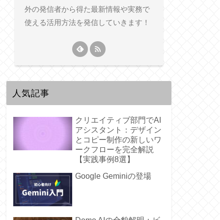
外の発信者から得た最新情報や実務で
使える活用方法を発信していきます！
人気記事
クリエイティブ部門でAI
アシスタント：デザイン
とコピー制作の新しいワ
ークフローを完全解説
【実践事例8選】
Google Geminiの登場