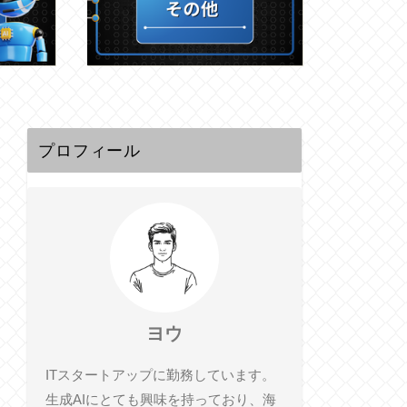
プロフィール
ヨウ
ITスタートアップに勤務しています。
生成AIにとても興味を持っており、海