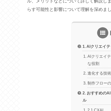
ル、メリットなどについて詳しく解説しま
らす可能性と影響について理解を深めま
1. AIクリエ
AIクリエイ
な役割
進化する技
制作フロー
2. おすすめの
ル
2.1 CXAI