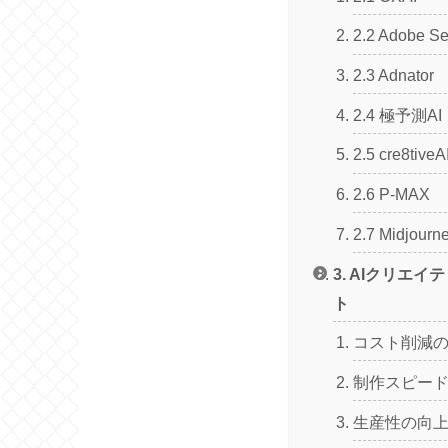
2.2 Adobe Se
2.3 Adnator
2.4 極予測AI
2.5 cre8tiveA
2.6 P-MAX
2.7 Midjourn
3. AIクリエ
ト
コスト削減
制作スピー
生産性の向