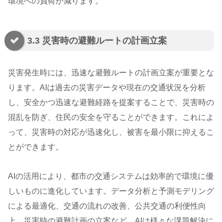
環境への負荷が減ります。
3.3 災害時の避難ルートの計画立案
災害発生時には、迅速な避難ルートの計画立案が重要とな
ります。AIは過去の災害データや現在の交通状況を分析
し、安全かつ迅速な避難経路を提案することで、災害時の
混乱を防ぎ、住民の安全を守ることができます。これによ
って、災害時の対応が迅速化し、被害を最小限に抑えるこ
とができます。
AIの活用により、都市の交通システムは効率的で環境に優
しいものに進化しています。データ分析と予測モデリング
による最適化、交通の流れの改善、公共交通の利便性向
上、災害時の避難計画の立案など、AIは様々な課題解決に