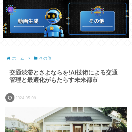
ホーム
その他
交通渋滞とさよならを!AI技術による交通
管理と最適化がもたらす未来都市
2024.05.09