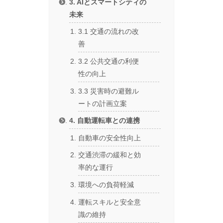
3. AIとスマートシティの
未来
3.1 交通の流れの改
善
3.2 公共交通の利便
性の向上
3.3 災害時の避難ル
ートの計画立案
4. 自動運転車との連携
自動車の安全性向上
交通渋滞の緩和と効
率的な運行
環境への負荷軽減
運転スキルと安全意
識の維持