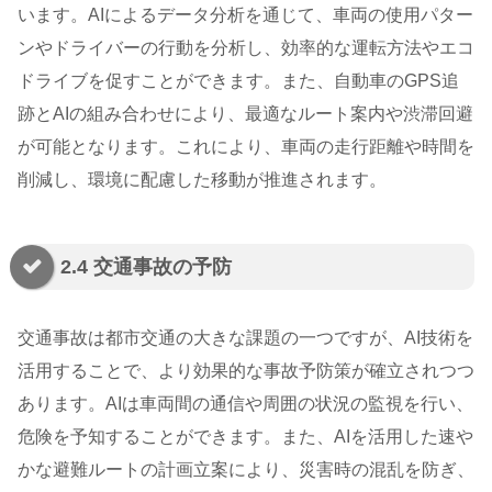
います。AIによるデータ分析を通じて、車両の使用パター
ンやドライバーの行動を分析し、効率的な運転方法やエコ
ドライブを促すことができます。また、自動車のGPS追
跡とAIの組み合わせにより、最適なルート案内や渋滞回避
が可能となります。これにより、車両の走行距離や時間を
削減し、環境に配慮した移動が推進されます。
2.4 交通事故の予防
交通事故は都市交通の大きな課題の一つですが、AI技術を
活用することで、より効果的な事故予防策が確立されつつ
あります。AIは車両間の通信や周囲の状況の監視を行い、
危険を予知することができます。また、AIを活用した速や
かな避難ルートの計画立案により、災害時の混乱を防ぎ、