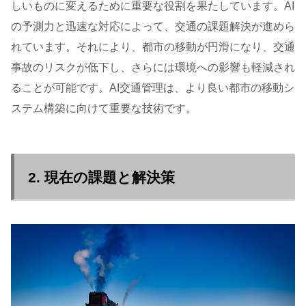
しいものに変えるために重要な役割を果たしています。AI
の予測力と迅速な対応によって、交通の課題解決が進めら
れています。それにより、都市の移動が円滑になり、交通
事故のリスクが低下し、さらには環境への影響も軽減され
ることが可能です。AI交通管理は、より良い都市の移動シ
ステム構築に向けて重要な技術です。
2. 現在の課題と解決策