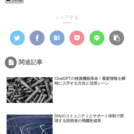
シェアする
関連記事
ChatGPTの検索機能革命！最新情報を瞬
時に入手する方法と活用シーン
Difyのコミュニティとサポート体制で実
現する技術者の飛躍的成長