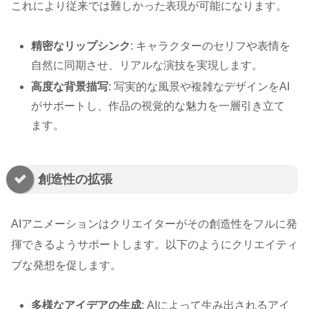
これにより従来では難しかった表現が可能になります。
精密なリップシンク
: キャラクターのセリフや表情を
自然に同期させ、リアルな演技を実現します。
高度な背景描写
: 写実的な風景や複雑なデザインをAI
がサポートし、作品の視覚的な魅力を一層引き立て
ます。
創造性の拡張
AIアニメーションはクリエイターがその創造性をフルに発
揮できるようサポートします。以下のようにクリエイティ
ブな発想を促します。
多様なアイデアの生成
: AIによって生み出されるアイ