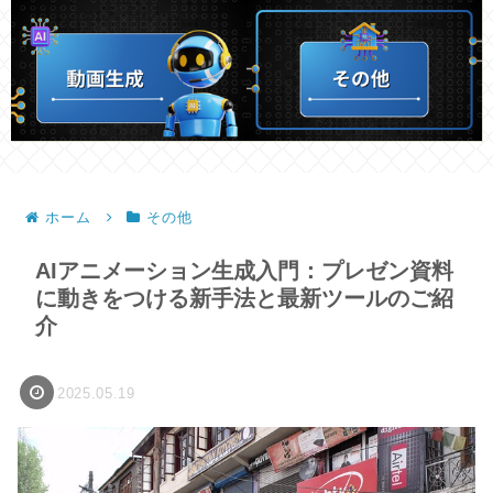
ホーム
その他
AIアニメーション生成入門：プレゼン資料
に動きをつける新手法と最新ツールのご紹
介
2025.05.19