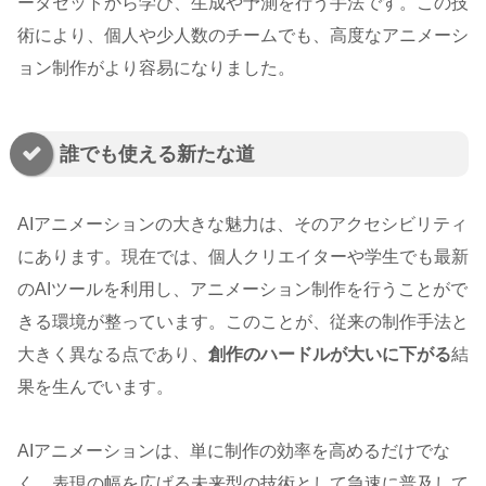
ータセットから学び、生成や予測を行う手法です。この技
術により、個人や少人数のチームでも、高度なアニメーシ
ョン制作がより容易になりました。
誰でも使える新たな道
AIアニメーションの大きな魅力は、そのアクセシビリティ
にあります。現在では、個人クリエイターや学生でも最新
のAIツールを利用し、アニメーション制作を行うことがで
きる環境が整っています。このことが、従来の制作手法と
大きく異なる点であり、
創作のハードルが大いに下がる
結
果を生んでいます。
AIアニメーションは、単に制作の効率を高めるだけでな
く、表現の幅を広げる未来型の技術として急速に普及して