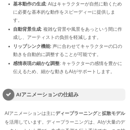
基本動作の生成
: AIはキャラクターが自然に動くため
に必要な基本的な動作をスピーディーに提供しま
す。
自動背景生成
: 複雑な背景や風景をあっという間に作
成し、アーティストの負担を軽減します。
リップシンク機能
: 声に合わせてキャラクターの口の
動きを自動的に調整することが可能です。
感情表現の細かな調整
: キャラクターの感情を豊かに
伝えるため、細かな動きもAIがサポートします。
AIアニメーションの仕組み
AIアニメーションは主に
ディープラーニング
と
拡散モデル
を活用しています。ディープラーニングは、AIが大量のデ