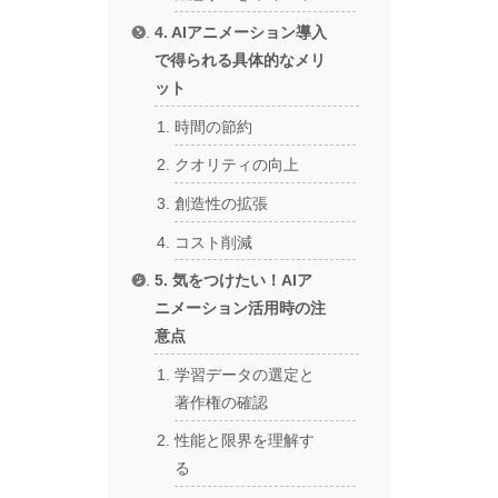
4. AIアニメーション導入
で得られる具体的なメリ
ット
時間の節約
クオリティの向上
創造性の拡張
コスト削減
5. 気をつけたい！AIア
ニメーション活用時の注
意点
学習データの選定と
著作権の確認
性能と限界を理解す
る