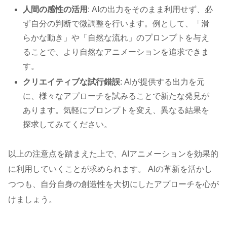
人間の感性の活用
: AIの出力をそのまま利用せず、必
ず自分の判断で微調整を行います。例として、「滑
らかな動き」や「自然な流れ」のプロンプトを与え
ることで、より自然なアニメーションを追求できま
す。
クリエイティブな試行錯誤
: AIが提供する出力を元
に、様々なアプローチを試みることで新たな発見が
あります。気軽にプロンプトを変え、異なる結果を
探求してみてください。
以上の注意点を踏まえた上で、AIアニメーションを効果的
に利用していくことが求められます。 AIの革新を活かし
つつも、自分自身の創造性を大切にしたアプローチを心が
けましょう。