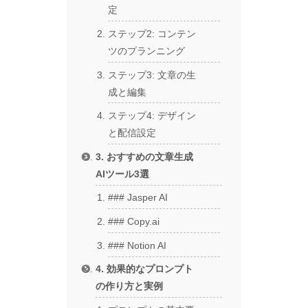
定
ステップ2: コンテン
ツのプランニング
ステップ3: 文章の生
成と編集
ステップ4: デザイン
と配信設定
3. おすすめの文章生成
AIツール3選
### Jasper AI
### Copy.ai
### Notion AI
4. 効果的なプロンプト
の作り方と実例