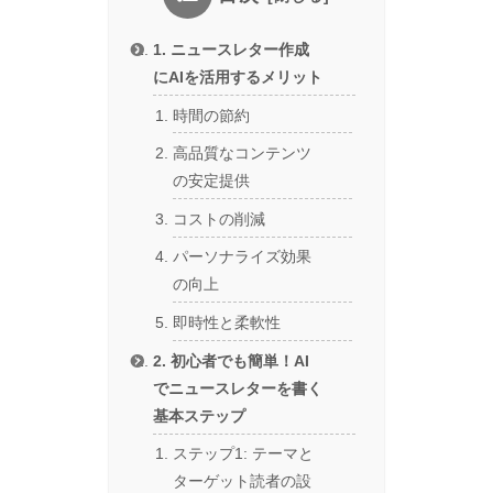
1. ニュースレター作成
にAIを活用するメリット
時間の節約
高品質なコンテンツ
の安定提供
コストの削減
パーソナライズ効果
の向上
即時性と柔軟性
2. 初心者でも簡単！AI
でニュースレターを書く
基本ステップ
ステップ1: テーマと
ターゲット読者の設