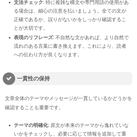
文法チェック
: 特に複雑な構文や専門用語の使用があ
る場合は、細心の注意を払いましょう。全ての文が
正確であるか、誤りがないかをしっかり確認するこ
とが大切です。
表現のリフレーズ
: 不自然な文があれば、より自然で
流れのある言葉に書き換えます。これにより、読者
への伝わり方が良くなります。
一貫性の保持
文章全体のテーマやメッセージが一貫しているかどうかを
確認することも重要です。
テーマの明確化
: 原文が本来のテーマから逸れていな
いかをチェックし、必要に応じて情報を追加して重