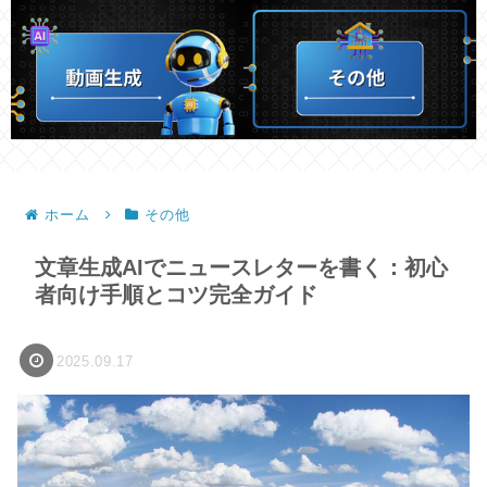
ホーム
その他
文章生成AIでニュースレターを書く：初心
者向け手順とコツ完全ガイド
2025.09.17