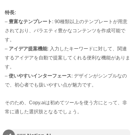
特長:
–
豊富なテンプレート
: 90種類以上のテンプレートが用意
されており、バラエティ豊かなコンテンツを作成可能で
す。
–
アイデア提案機能
: 入力したキーワードに対して、関連
するアイデアを自動で提案してくれる便利な機能がありま
す。
–
使いやすいインターフェース
: デザインがシンプルなの
で、初心者でも扱いやすい点が魅力です。
そのため、Copy.aiは初めてツールを使う方にとって、非
常に適した選択肢となるでしょう。