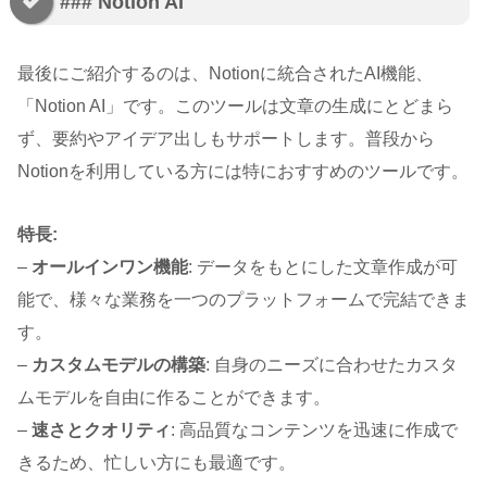
### Notion AI
最後にご紹介するのは、Notionに統合されたAI機能、
「Notion AI」です。このツールは文章の生成にとどまら
ず、要約やアイデア出しもサポートします。普段から
Notionを利用している方には特におすすめのツールです。
特長:
–
オールインワン機能
: データをもとにした文章作成が可
能で、様々な業務を一つのプラットフォームで完結できま
す。
–
カスタムモデルの構築
: 自身のニーズに合わせたカスタ
ムモデルを自由に作ることができます。
–
速さとクオリティ
: 高品質なコンテンツを迅速に作成で
きるため、忙しい方にも最適です。