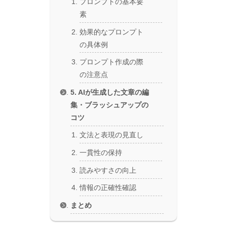
プロンプトの基本要
素
効果的なプロンプト
の具体例
プロンプト作成の際
の注意点
5. AIが生成した文章の編
集・ブラッシュアップの
コツ
文法と表現の見直し
一貫性の保持
読みやすさの向上
情報の正確性確認
まとめ