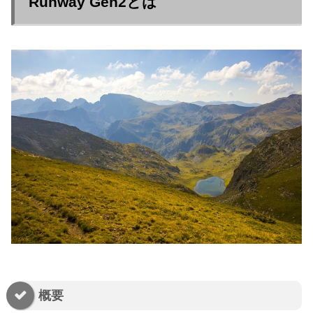
Runway Gen2とは
概要