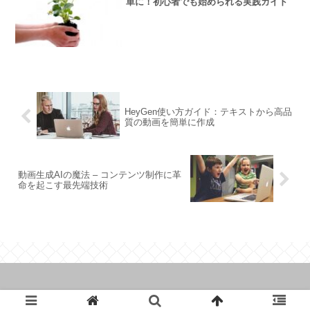
単に！初心者でも始められる実践ガイド
HeyGen使い方ガイド：テキストから高品
質の動画を簡単に作成
動画生成AIの魔法 – コンテンツ制作に革
命を起こす最先端技術
Copyright © 2023 AIキャッチ All Rights Reserved.