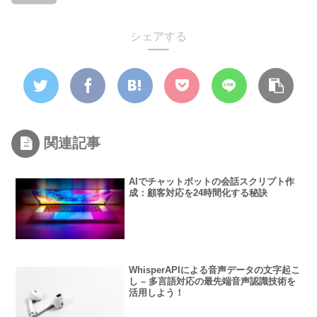
シェアする
関連記事
AIでチャットボットの会話スクリプト作
成：顧客対応を24時間化する秘訣
WhisperAPIによる音声データの文字起こ
し – 多言語対応の最先端音声認識技術を
活用しよう！