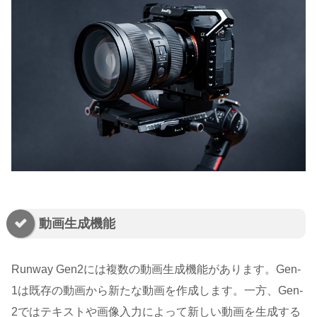
動画生成機能
Runway Gen2には複数の動画生成機能があります。Gen-
1は既存の動画から新たな動画を作成します。一方、Gen-
2ではテキストや画像入力によって新しい動画を生成する