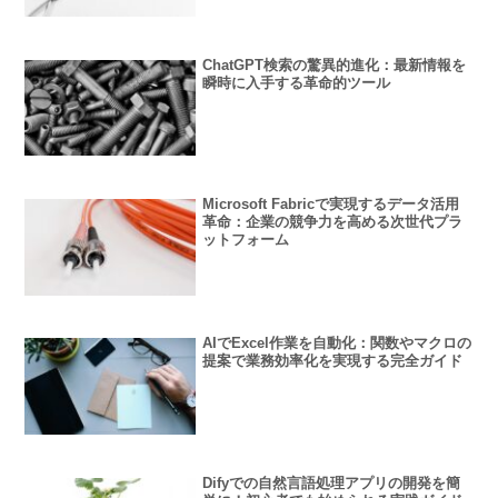
ChatGPT検索の驚異的進化：最新情報を
瞬時に入手する革命的ツール
Microsoft Fabricで実現するデータ活用
革命：企業の競争力を高める次世代プラ
ットフォーム
AIでExcel作業を自動化：関数やマクロの
提案で業務効率化を実現する完全ガイド
Difyでの自然言語処理アプリの開発を簡