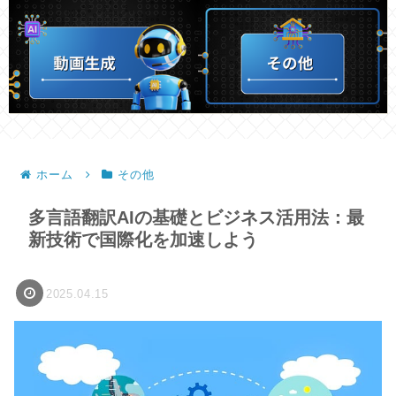
ホーム
その他
多言語翻訳AIの基礎とビジネス活用法：最
新技術で国際化を加速しよう
2025.04.15