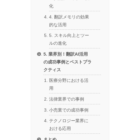
化
4. 翻訳メモリの効果
的な活用
5. スキル向上とツー
ルの進化
5. 業界別！翻訳AI活用
の成功事例とベストプラ
クティス
医療分野における活
用
法律業界での事例
小売業での成功事例
テクノロジー業界に
おける応用
まとめ