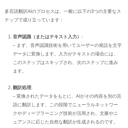
多言語翻訳AIのプロセスは、一般に以下の3つの主要なス
テップで成り立っています：
音声認識（またはテキスト入力）
:
– まず、音声認識技術を用いてユーザーの発話を文字
データに変換します。入力がテキストの場合には、
このステップはスキップされ、次のステップに進み
ます。
翻訳処理
:
– 変換されたデータをもとに、AIがその内容を別の言
語に翻訳します。この段階でニューラルネットワー
クやディープラーニング技術が活用され、文脈やニ
ュアンスに応じた自然な翻訳が生成されるのです。