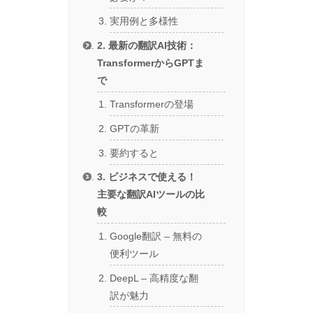
実用例と多様性
2. 最新の翻訳AI技術：
TransformerからGPTま
で
Transformerの登場
GPTの革新
要約すると
3. ビジネスで使える！
主要な翻訳AIツールの比
較
Google翻訳 – 無料の
便利ツール
DeepL – 高精度な翻
訳が魅力