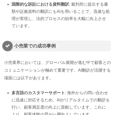
国際的な訴訟における資料翻訳
: 裁判所に提出する書
類や証拠資料の翻訳にもAIを用いることで、迅速な処
理が実現し、法的プロセスの効率を大幅に向上させ
ています。
小売業での成功事例
小売業界においては、グローバル展開が進む中で顧客との
コミュニケーションが極めて重要です。AI翻訳が活躍する
場面には以下があります。
多言語のカスタマーサポート
: 海外からの問い合わせ
に迅速に対応するため、AIがリアルタイムでの翻訳を
行い、顧客満足度の向上に貢献しています。これに
より、顧客体験の質が一層向上しています。