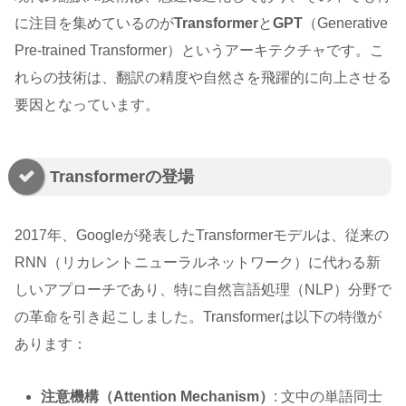
に注目を集めているのが
Transformer
と
GPT
（Generative
Pre-trained Transformer）というアーキテクチャです。こ
れらの技術は、翻訳の精度や自然さを飛躍的に向上させる
要因となっています。
Transformerの登場
2017年、Googleが発表したTransformerモデルは、従来の
RNN（リカレントニューラルネットワーク）に代わる新
しいアプローチであり、特に自然言語処理（NLP）分野で
の革命を引き起こしました。Transformerは以下の特徴が
あります：
注意機構（Attention Mechanism）
: 文中の単語同士