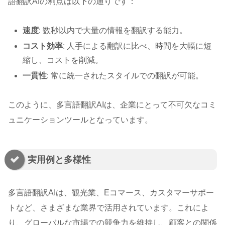
語翻訳AIの利点は以下の通りです：
速度
: 数秒以内で大量の情報を翻訳する能力。
コスト効率
: 人手による翻訳に比べ、時間を大幅に短
縮し、コストを削減。
一貫性
: 常に統一されたスタイルでの翻訳が可能。
このように、多言語翻訳AIは、企業にとって不可欠なコミ
ュニケーションツールとなっています。
実用例と多様性
多言語翻訳AIは、観光業、Eコマース、カスタマーサポー
トなど、さまざまな業界で活用されています。これによ
り、グローバルな市場での競争力を維持し、顧客との関係