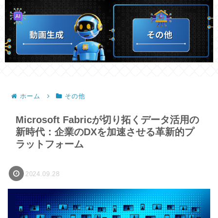
ホーム
その他
Microsoft Fabricが切り拓くデータ活用の
新時代：企業のDXを加速させる革新的プ
ラットフォーム
2024.09.28