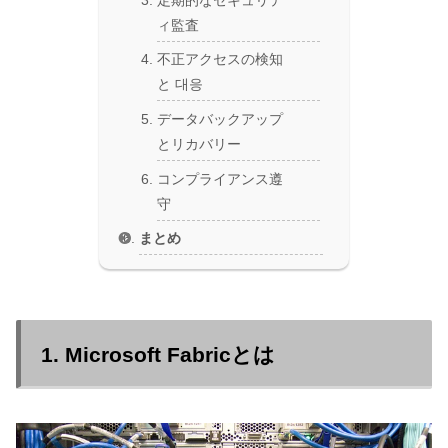
ィ監査
不正アクセスの検知
と 대응
データバックアップ
とリカバリー
コンプライアンス遵
守
まとめ
1. Microsoft Fabricとは