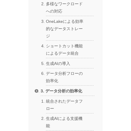
多様なワークロード
への対応
OneLakeによる効率
的なデータストレー
ジ
ショートカット機能
によるデータ統合
生成AIの導入
データ分析フローの
効率化
3. データ分析の効率化
統合されたデータフ
ロー
生成AIによる支援機
能