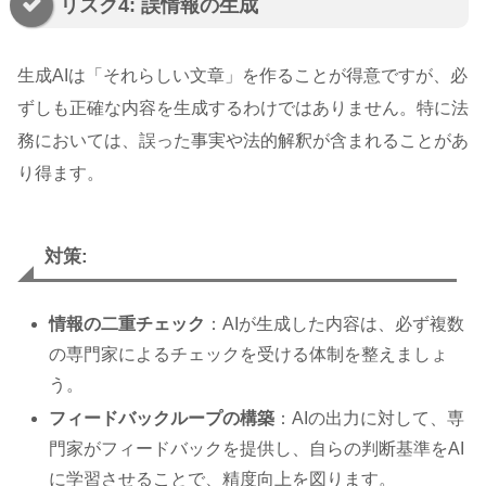
リスク4: 誤情報の生成
生成AIは「それらしい文章」を作ることが得意ですが、必
ずしも正確な内容を生成するわけではありません。特に法
務においては、誤った事実や法的解釈が含まれることがあ
り得ます。
対策:
情報の二重チェック
：AIが生成した内容は、必ず複数
の専門家によるチェックを受ける体制を整えましょ
う。
フィードバックループの構築
：AIの出力に対して、専
門家がフィードバックを提供し、自らの判断基準をAI
に学習させることで、精度向上を図ります。