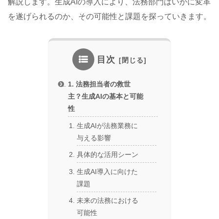
解説します。生成AIの導入により、法務部門はいかに変革
を遂げられるのか、その可能性と課題を探っていきます。
目次
1. 法務担当者の救世
主？生成AIの基本と可能
性
生成AIが法務業務に
与える影響
具体的な活用シーン
生成AI導入に向けた
課題
未来の法務における
可能性