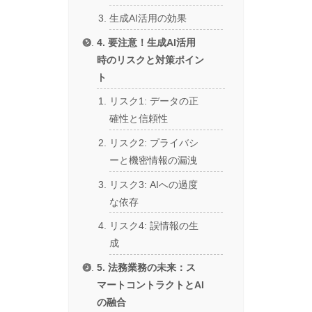
生成AI活用の効果
4. 要注意！生成AI活用
時のリスクと対策ポイン
ト
リスク1: データの正
確性と信頼性
リスク2: プライバシ
ーと機密情報の漏洩
リスク3: AIへの過度
な依存
リスク4: 誤情報の生
成
5. 法務業務の未来：ス
マートコントラクトとAI
の融合