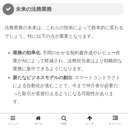
未来の法務業務
法務業務の未来は、これらの技術によって根本的に変わる
でしょう。特に以下の点が重要となります。
業務の効率化
: 手間のかかる契約書作成やレビュー作
業がAIによって軽減され、法務担当者はより戦略的な
業務に集中できるようになります。
新たなビジネスモデルの創出
: スマートコントラクト
による自動化が進むことで、今まで仲介者が必要だ
った取引が直接行えるようになる可能性がありま
す。
このように、スマートコントラクトと生成AIの融合は法務
メニュー
ホーム
検索
トップ
サイドバー
業務を新たな次元に引き上げると同時に、法務担当者の役