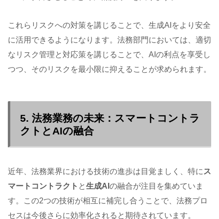
これらリスクへの対策を講じることで、生成AIをより安全
に活用できるようになります。法務部門においては、適切
なリスク管理と対応策を講じることで、AIの利点を享受し
つつ、そのリスクを最小限に抑えることが求められます。
5. 法務業務の未来：スマートコントラ
クトとAIの融合
近年、法務業界における技術の進歩は目覚ましく、特に
ス
マートコントラクト
と
生成AI
の融合が注目を集めていま
す。この2つの技術が相互に補完し合うことで、法務プロ
セスは今後さらに効率化されると期待されています。