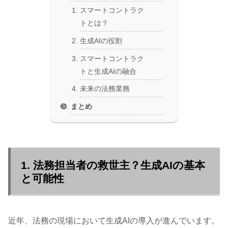
スマートコントラク
トとは？
生成AIの役割
スマートコントラク
トと生成AIの融合
未来の法務業務
まとめ
1. 法務担当者の救世主？生成AIの基本
と可能性
近年、法務の現場において生成AIの導入が進んでいます。