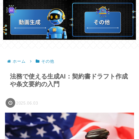
ホーム
その他
法務で使える生成AI：契約書ドラフト作成
や条文要約の入門
2025.06.03