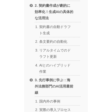
2. 契約書作成が劇的に
効率化！生成AIの具体的
な活用法
契約書の自動ドラフ
ト生成
条文要約の自動化
リアルタイムでのド
ラフト更新
AIとのハイブリッド
作業
3. 先行事例に学ぶ：海
外法務部門のAI活用最前
線
国内外の事例
実際の導入プロセス