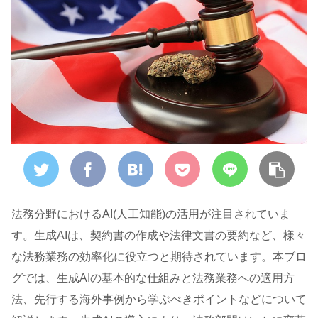
法務分野におけるAI(人工知能)の活用が注目されていま
す。生成AIは、契約書の作成や法律文書の要約など、様々
な法務業務の効率化に役立つと期待されています。本ブロ
グでは、生成AIの基本的な仕組みと法務業務への適用方
法、先行する海外事例から学ぶべきポイントなどについて