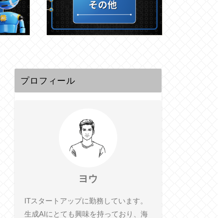
プロフィール
ヨウ
ITスタートアップに勤務しています。
生成AIにとても興味を持っており、海