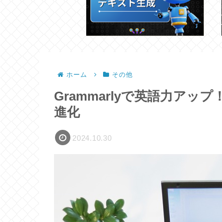
ホーム
その他
Grammarlyで英語力アッ
進化
2024.10.30