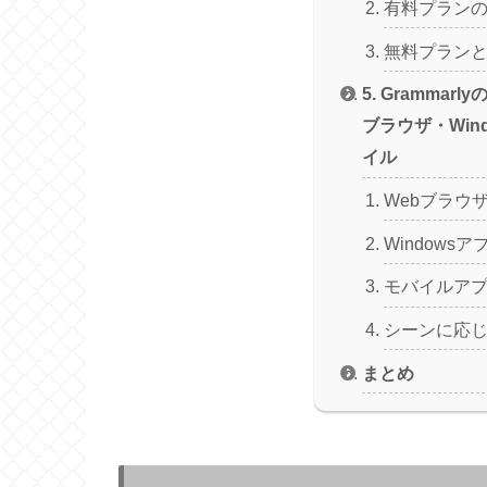
有料プラン
無料プラン
5. Grammar
ブラウザ・Win
イル
Webブラウ
Windows
モバイルア
シーンに応
まとめ