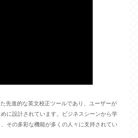
活用した先進的な英文校正ツールであり、ユーザーが
ために設計されています。ビジネスシーンから学
り、その多彩な機能が多くの人々に支持されてい