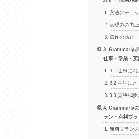
文法のチェ
表現力の向
盗作の防止
3. Grammar
仕事・学業・英
3.1 仕事に
3.2 学生に
3.3 英語
4. Gramma
ラン・有料プラ
無料プラン