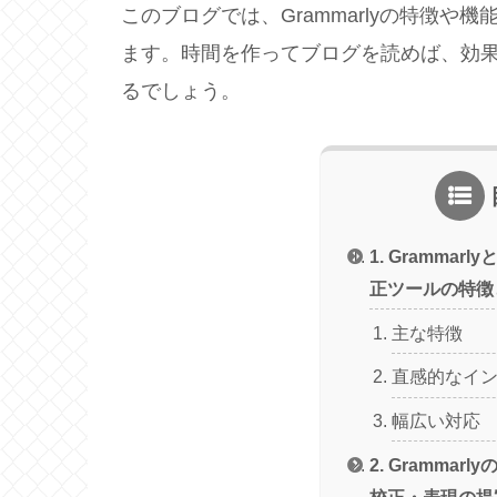
このブログでは、Grammarlyの特徴
ます。時間を作ってブログを読めば、効
るでしょう。
1. Grammar
正ツールの特徴
主な特徴
直感的なイ
幅広い対応
2. Grammar
校正・表現の提