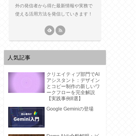
外の発信者から得た最新情報や実務で
使える活用方法を発信していきます！
人気記事
クリエイティブ部門でAI
アシスタント：デザイン
とコピー制作の新しいワ
ークフローを完全解説
【実践事例8選】
Google Geminiの登場