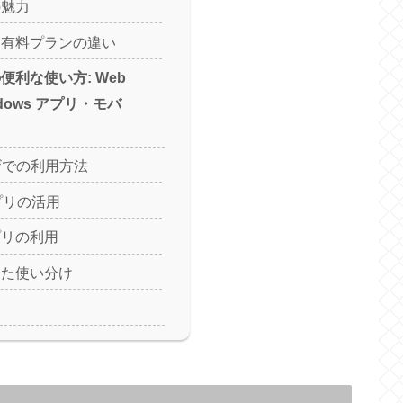
の魅力
と有料プランの違い
lyの便利な使い方: Web
dows アプリ・モバ
ザでの利用方法
アプリの活用
プリの利用
じた使い分け