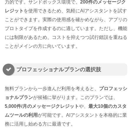
力的です。サンドボックス環境で、
200件のメッセージク
レジット
を使用できるため、気軽にAIアシスタントを試す
ことができます。実際の使用感を確かめながら、アプリの
プロトタイプを作成するのに適しています。ただし、機能
には制限があるため、コストを抑えつつ試行錯誤を重ねる
ことがメインの方に向いています。
プロフェッショナルプランの選択肢
無料プランから一歩進んだ利用を考えると、
プロフェッシ
ョナルプラン
が候補に挙がります。このプランでは、
5,000件/月のメッセージクレジット
や、
最大10個のカスタ
ムツールの利用
が可能です。AIアシスタントを本格的に業
務に活用し始める方に最適です。