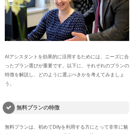
AIアシスタントを効果的に活用するためには、ニーズに合
ったプラン選びが重要です。以下に、それぞれのプランの
特徴を解説し、どのように選ぶべきかを考えてみましょ
う。
無料プランの特徴
無料プランは、初めてDifyを利用する方にとって非常に魅