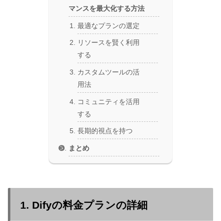
マンスを最大化する方法
最適なプランの選定
リソースを賢く利用
する
カスタムツールの活
用法
コミュニティを活用
する
長期的視点を持つ
まとめ
1. Difyの料金プランの詳細