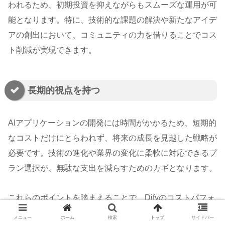
われるため、初期投資を抑えながらもスムーズな運用が可
能となります。特に、技術的な課題の解決や新たなアイデ
アの創出において、コミュニティの力を借りることでコス
ト削減が実現できます。
長期的視点を持つ
AIアプリケーションの開発には時間がかかるため、短期的
なコストだけにとらわれず、将来の成長を見越した戦略が
必要です。技術の進化や業界の変化に柔軟に対応できるプ
ラン選択が、無駄な支出を減らすためのカギとなります。
これらのポイントを踏まえることで、Difyのコストパフォ
ーマンスを大きく改善することが可能です。適切なプラン
メニュー
ホーム
検索
トップ
サイドバー