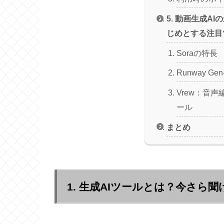
5. 動画生成AI
じめとする注目
Soraの特長
Runway Gen
Vrew：音声
ール
まとめ
1. 生成AIツールとは？今さら