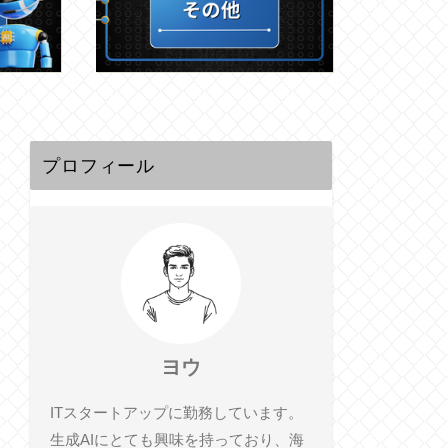
プロフィール
ヨウ
ITスタートアップに勤務しています。
生成AIにとても興味を持っており、海