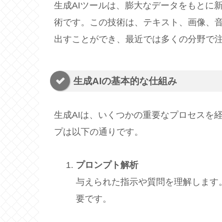
生成AIツールは、膨大なデータをもとに
術です。この技術は、テキスト、画像、
出すことができ、最近では多くの分野で
生成AIの基本的な仕組み
生成AIは、いくつかの重要なプロセスを
プは以下の通りです。
プロンプト解析
与えられた指示や質問を理解します
要です。