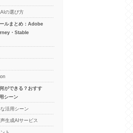
AIの選び方
ツールまとめ：Adobe
urney・Stable
ion
Iで何ができる？おすす
用シーン
ドな活用シーン
声生成AIサービス
イント