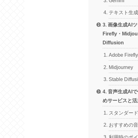
Gemini
テキスト生成
3. 画像生成AI
Firefly・Midjo
Diffusion
Adobe Firefly
Midjourney
Stable Diffus
4. 音声生成A
めサービスと活
スタンダー
おすすめの音
利用時のポ