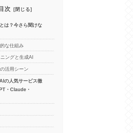
目次
ールとは？今さら聞けな
本的な仕組み
ニングと生成AI
ルの活用シーン
成AIの人気サービス徹
PT・Claude・