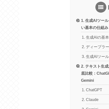
1. 生成AIツ
い基本の仕組み
生成AIの基
ディープラー
生成AIツー
2. テキスト生
底比較：ChatG
Gemini
ChatGPT
Claude