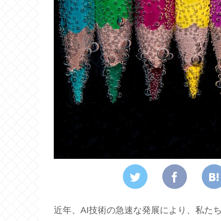
近年、AI技術の急速な発展により、私た