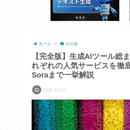
ホーム
その他
【完全版】生成AIツール総
れぞれの人気サービスを徹底比較！
Soraまで一挙解説
2025.12.25