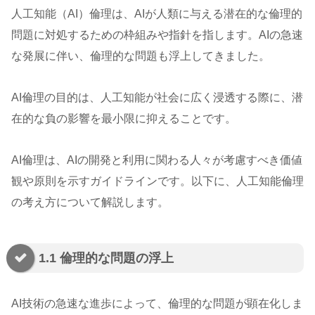
人工知能（AI）倫理は、AIが人類に与える潜在的な倫理的
問題に対処するための枠組みや指針を指します。AIの急速
な発展に伴い、倫理的な問題も浮上してきました。
AI倫理の目的は、人工知能が社会に広く浸透する際に、潜
在的な負の影響を最小限に抑えることです。
AI倫理は、AIの開発と利用に関わる人々が考慮すべき価値
観や原則を示すガイドラインです。以下に、人工知能倫理
の考え方について解説します。
1.1 倫理的な問題の浮上
AI技術の急速な進歩によって、倫理的な問題が顕在化しま