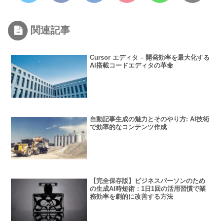
関連記事
Cursor エディタ – 開発効率を最大化する
AI搭載コードエディタの革命
自動記事生成の魅力とそのやり方: AI技術
で効率的なコンテンツ作成
【完全保存版】ビジネスパーソンのため
の生成AI時短術：1日1回の活用習慣で業
務効率を劇的に改善する方法