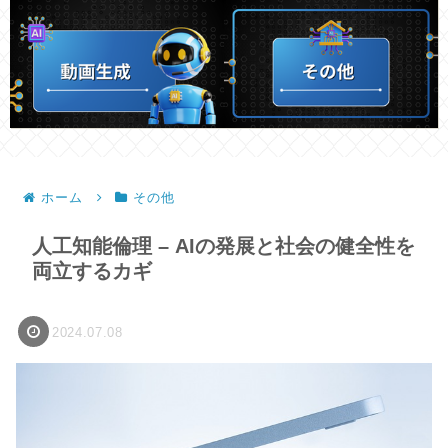
ホーム
その他
人工知能倫理 – AIの発展と社会の健全性を
両立するカギ
2024.07.08