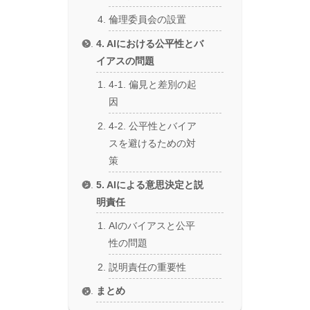
倫理委員会の設置
4. AIにおける公平性とバ
イアスの問題
4-1. 偏見と差別の起
因
4-2. 公平性とバイア
スを避けるための対
策
5. AIによる意思決定と説
明責任
AIのバイアスと公平
性の問題
説明責任の重要性
まとめ