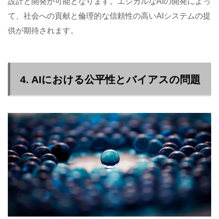
設計と開発が可能となります。エシカルなAIの開発によっ
て、社会への貢献と倫理的な信頼性の高いAIシステムの提
供が期待されます。
4. AIにおける公平性とバイアスの問題