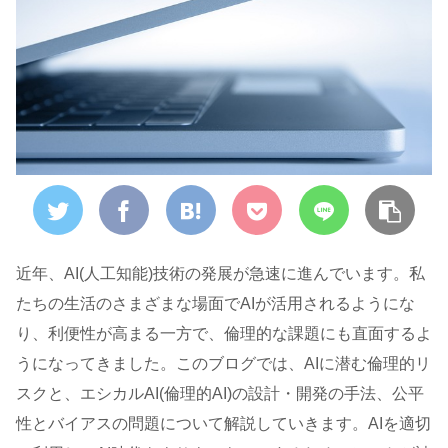
近年、AI(人工知能)技術の発展が急速に進んでいます。私
たちの生活のさまざまな場面でAIが活用されるようにな
り、利便性が高まる一方で、倫理的な課題にも直面するよ
うになってきました。このブログでは、AIに潜む倫理的リ
スクと、エシカルAI(倫理的AI)の設計・開発の手法、公平
性とバイアスの問題について解説していきます。AIを適切