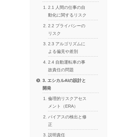
2.1 人間の仕事の自
動化に関するリスク
2.2 プライバシーの
リスク
2.3 アルゴリズムに
よる偏見や差別
2.4 自動運転車の事
故責任の問題
3. エシカルAIの設計と
開発
倫理的リスクアセス
メント（ERA）
バイアスの検出と修
正
説明責任