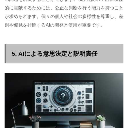
的に貢献するためには、公正な判断を行う能力を持つこと
が求められます。個々の個人や社会の多様性を尊重し、差
別や偏見を排除するAIの開発と使用が重要です。
5. AIによる意思決定と説明責任