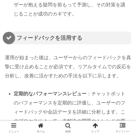
ザーが抱える疑問を前もって予測し、その対策を講
じることが成功のカギです。
フィードバックを活用する
運用が始まった後は、ユーザーからのフィードバックを真
摯に受け止めることが必須です。リアルタイムでの反応を
分析し、改善に活かすための手法を以下に示します。
定期的なパフォーマンスレビュー
：チャットボット
のパフォーマンスを定期的に評価し、ユーザーのフ
ィードバックや会話データを詳細に分析します。こ
のプロセスによって、未解決の問題やトレンドの変
化に迅速に対応することが可能になります。
メニュー
ホーム
検索
トップ
サイドバー