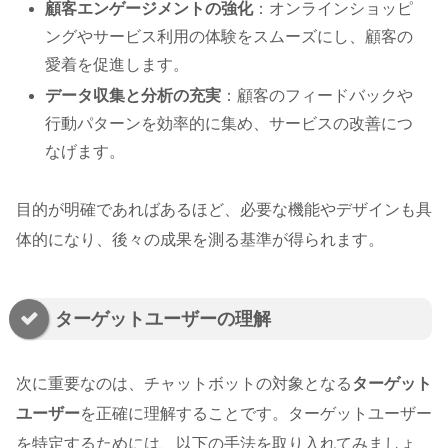
顧客エンゲージメントの強化
：オンラインショッピ
ングやサービス利用の体験をスムーズにし、顧客の
愛着を促進します。
データ収集と分析の充実
：顧客のフィードバックや
行動パターンを効率的に集め、サービスの改善につ
なげます。
目的が明確であればあるほど、必要な機能やデザインも具
体的になり、後々の成果を測る基準が得られます。
ターゲットユーザーの理解
次に重要なのは、チャットボットの対象となる
ターゲット
ユーザー
を正確に理解することです。ターゲットユーザー
を特定するためには、以下の手法を取り入れてみましょ