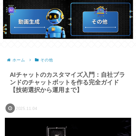
ホーム
その他
AIチャットのカスタマイズ入門：自社ブラ
ンドのチャットボットを作る完全ガイド
【技術選択から運用まで】
2025.11.04