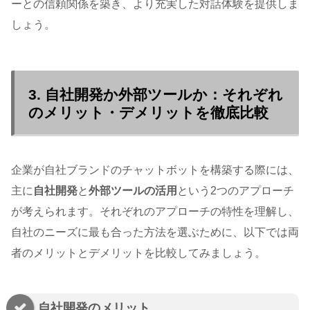
ーとの信頼関係を築き、より充実した対話体験を提供しま
しょう。
3. 自社開発か外部ツールか：それぞれ
のメリット・デメリットを徹底比較
企業が自社ブランドのチャットボットを構築する際には、
主に
自社開発
と
外部ツールの活用
という2つのアプローチ
が考えられます。それぞれのアプローチの特性を理解し、
自社のニーズに最も合った方法を選ぶために、以下では両
者のメリットとデメリットを比較してみましょう。
自社開発のメリット