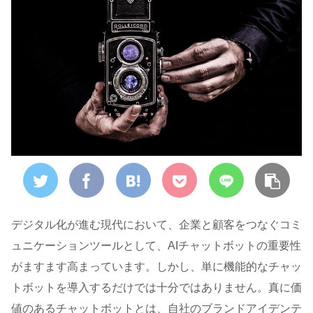
デジタル化が進む現代において、企業と顧客をつなぐコミ
ュニケーションツールとして、AIチャットボットの重要性
がますます高まっています。しかし、単に機能的なチャッ
トボットを導入するだけでは十分ではありません。真に価
値のあるチャットボットとは、自社のブランドアイデンテ