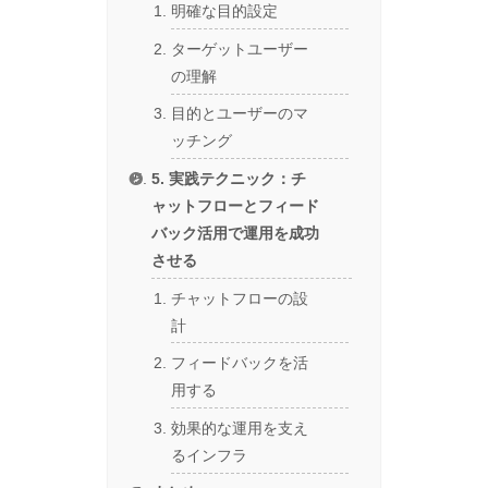
明確な目的設定
ターゲットユーザー
の理解
目的とユーザーのマ
ッチング
5. 実践テクニック：チ
ャットフローとフィード
バック活用で運用を成功
させる
チャットフローの設
計
フィードバックを活
用する
効果的な運用を支え
るインフラ