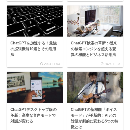
ChatGPTを加速する！最強
ChatGPT検索の革新：従来
の拡張機能10選とその活用
の検索エンジンを超える驚
法
異の機能とビジネス活用法
2024.11.03
2024.11.03
ChatGPTデスクトップ版の
ChatGPTの新機能「ボイス
革新！高度な音声モードで
モード」が革新的！AIとの
対話が変わる
対話が劇的に変わる5つの特
徴とは