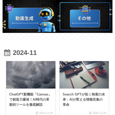
2024-11
ChatGPT新機能「Canvas」
Search GPTが拓く検索の未
で創造力爆発！AI時代の革
来：AIが変える情報収集の
新的ツールを徹底解説
革命
2024.11.04
2024.11.04